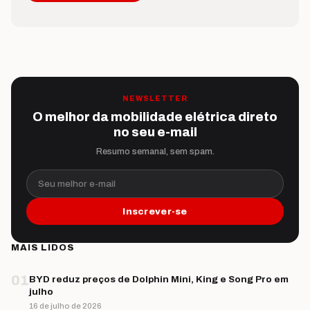
NEWSLETTER
O melhor da mobilidade elétrica direto
no seu e-mail
Resumo semanal, sem spam.
Seu melhor e-mail
Inscrever-se
MAIS LIDOS
01
BYD reduz preços de Dolphin Mini, King e Song Pro em
julho
16 de julho de 2026