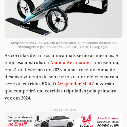
Airspeeder Mk4, da Alauda Aeronautics, é um veículo elétrico de
decolagem e pouso vertical (eVTOL). Foto: Divulgação.
As corridas de carros nunca mais serão as mesmas. A
empresa australiana
Alauda Aeronautics
apresentou,
em 21 de fevereiro de 2023, a mais recente etapa de
desenvolvimento de seu carro voador elétrico para a
série de corridas EXA. O
Airspeeder Mk4
é a versão
que competirá em corridas tripuladas pela primeira
vez em 2024.
PUBLICIDADE