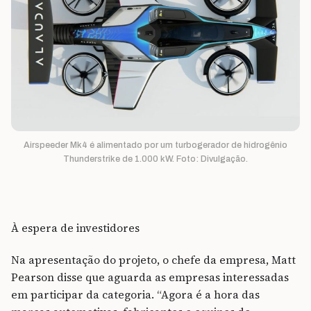
Airspeeder Mk4 é alimentado por um turbogerador de hidrogênio
Thunderstrike de 1.000 kW. Foto: Divulgação.
À espera de investidores
Na apresentação do projeto, o chefe da empresa, Matt
Pearson disse que aguarda as empresas interessadas
em participar da categoria. “Agora é a hora das