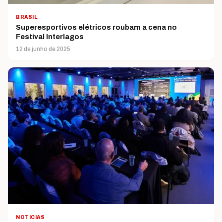
BRASIL
Superesportivos elétricos roubam a cena no
Festival Interlagos
12 de junho de 2025
NOTíCIAS