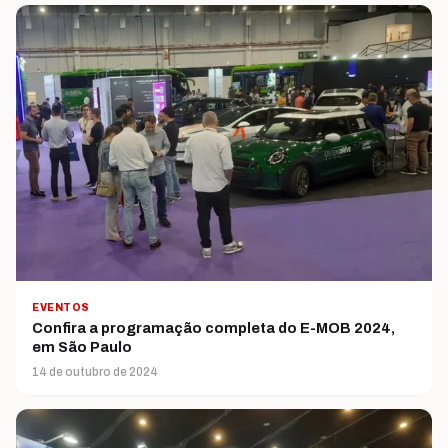
EVENTOS
Confira a programação completa do E-MOB 2024,
em São Paulo
14 de outubro de 2024