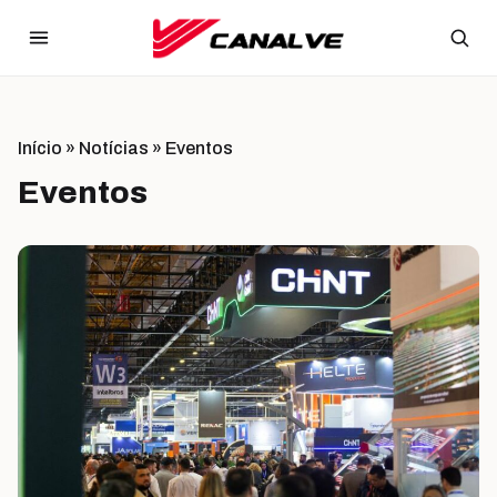
Ir para o conteúdo
Início
»
Notícias
»
Eventos
Eventos