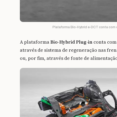
Plataforma Bio-Hybrid e-DCT conta com do
A plataforma
Bio-Hybrid Plug-in
conta com 
através de sistema de regeneração nas fre
ou, por fim, através de fonte de alimentação