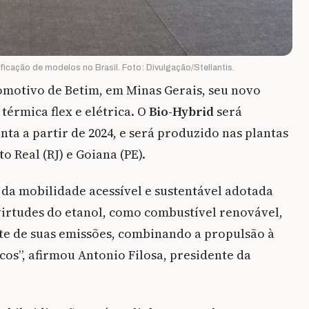
rificação de modelos no Brasil. Foto: Divulgação/Stellantis.
motivo de Betim, em Minas Gerais, seu novo
érmica flex e elétrica. O
Bio-Hybrid
será
ta a partir de 2024, e será produzido nas plantas
o Real (RJ) e Goiana (PE).
 da mobilidade acessível e sustentável adotada
 virtudes do etanol, como combustível renovável,
te de suas emissões, combinando a propulsão à
cos”, afirmou Antonio Filosa, presidente da