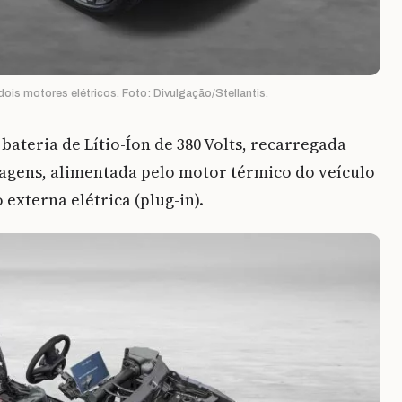
is motores elétricos. Foto: Divulgação/Stellantis.
bateria de Lítio-Íon de 380 Volts, recarregada
nagens, alimentada pelo motor térmico do veículo
 externa elétrica (plug-in).