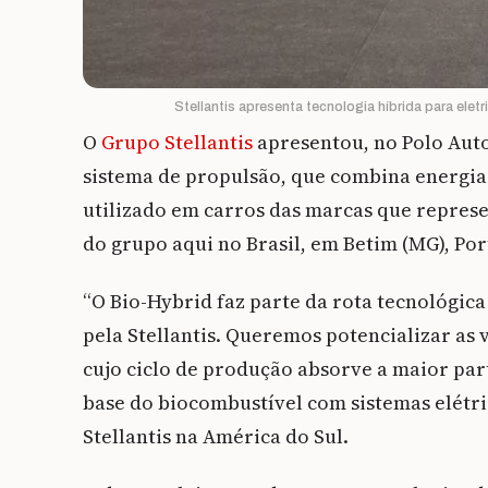
Stellantis apresenta tecnologia híbrida para elet
O
Grupo Stellantis
apresentou, no Polo Auto
sistema de propulsão, que combina energia t
utilizado em carros das marcas que represen
do grupo aqui no Brasil, em Betim (MG), Port
“O Bio-Hybrid faz parte da rota tecnológica
pela Stellantis. Queremos potencializar as
cujo ciclo de produção absorve a maior par
base do biocombustível com sistemas elétri
Stellantis na América do Sul.