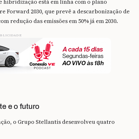
 hibridização está em linha com o plano
Dare Forward 2030, que prevê a descarbonização de
com redução das emissões em 50% já em 2030.
BLICIDADE
e e o futuro
ação, o Grupo Stellantis desenvolveu quatro