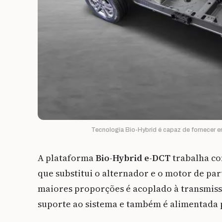
Tecnologia Bio-Hybrid é capaz de fornecer ene
A plataforma
Bio-Hybrid e-DCT
trabalha co
que substitui o alternador e o motor de pa
maiores proporções é acoplado à transmissã
suporte ao sistema e também é alimentada p