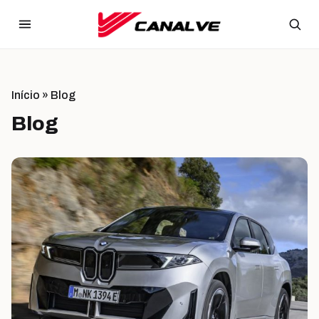
Ir para o conteúdo
Início
»
Blog
Blog