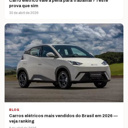
Carro elétrico vale a pena para trabalhar? Teste
prova que sim
30 de abril de 2026
BLOG
Carros elétricos mais vendidos do Brasil em 2026 —
veja ranking