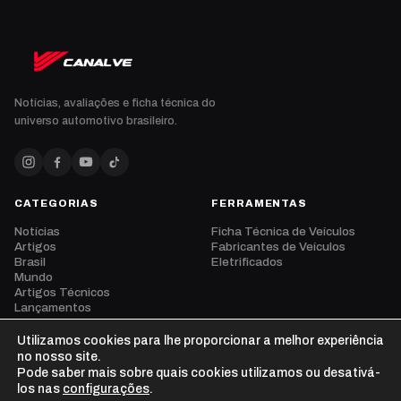
Notícias, avaliações e ficha técnica do
universo automotivo brasileiro.
CATEGORIAS
FERRAMENTAS
Notícias
Ficha Técnica de Veículos
Artigos
Fabricantes de Veículos
Brasil
Eletrificados
Mundo
Artigos Técnicos
Lançamentos
Eventos
Opinião
Utilizamos cookies para lhe proporcionar a melhor experiência
Vídeos
no nosso site.
Pode saber mais sobre quais cookies utilizamos ou desativá-
los nas
configurações
.