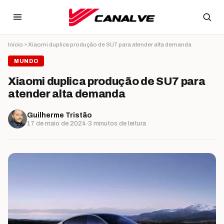
Ir para o conteúdo
Início
»
Xiaomi duplica produção de SU7 para atender alta demanda
MUNDO
Xiaomi duplica produção de SU7 para
atender alta demanda
Guilherme Tristão
17 de maio de 2024
·
3 minutos de leitura