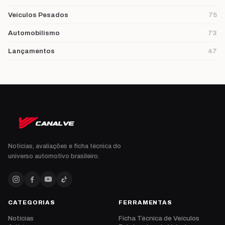
Veículos Pesados
75
Automobilismo
73
Lançamentos
47
Notícias, avaliações e ficha técnica do
universo automotivo brasileiro.
CATEGORIAS
FERRAMENTAS
Notícias
Ficha Técnica de Veículos