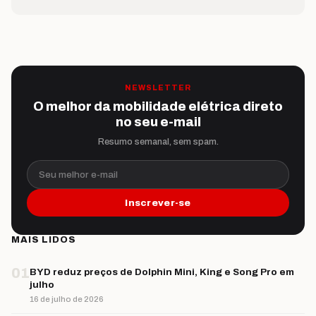
NEWSLETTER
O melhor da mobilidade elétrica direto
no seu e-mail
Resumo semanal, sem spam.
Seu melhor e-mail
Inscrever-se
MAIS LIDOS
01
BYD reduz preços de Dolphin Mini, King e Song Pro em
julho
16 de julho de 2026