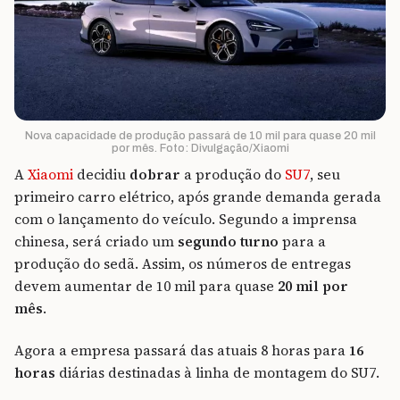
Nova capacidade de produção passará de 10 mil para quase 20 mil
por mês. Foto: Divulgação/Xiaomi
A
Xiaomi
decidiu
dobrar
a produção do
SU7
, seu
primeiro carro elétrico, após grande demanda gerada
com o lançamento do veículo. Segundo a imprensa
chinesa, será criado um
segundo turno
para a
produção do sedã. Assim, os números de entregas
devem aumentar de 10 mil para quase
20 mil por
mês
.
Agora a empresa passará das atuais 8 horas para
16
horas
diárias destinadas à linha de montagem do SU7.