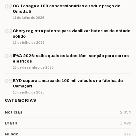
02
O&J chega a 100 concessionárias e reduz preço do
Omoda 5
11 de julho de 2026
03
Chery registra patente para viabilizar baterias de estado
sólido
13 de julho de 2026
04
IPVA 2026: saiba quais estados têm isenção para carros
elétricos
16 de dezembro de 2025
05
BYD supera a marca de 100 mil veículos na fábrica de
Camaçari
16 de julho de 2026
CATEGORIAS
Notícias
2.094
Brasil
1.426
Mundo
517