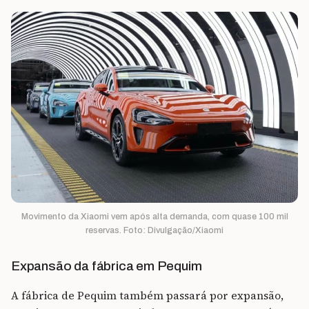
Movimento da Xiaomi vem após alta demanda, com quase 100 mil
reservas. Foto: Divulgação/Xiaomi
Expansão da fábrica em Pequim
A fábrica de Pequim também passará por expansão,