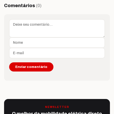
Comentários
(0)
NEWSLETTER
O melhor da mobilidade elétrica direto