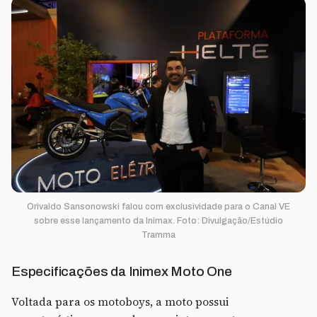
Orivaldo Sansonowski falou com exclusividade para o Canal VE
sobre esse lançamento da Inimax. Foto: Divulgação/Estúdio
Tramma
Especificações da Inimex Moto One
Voltada para os motoboys, a moto possui