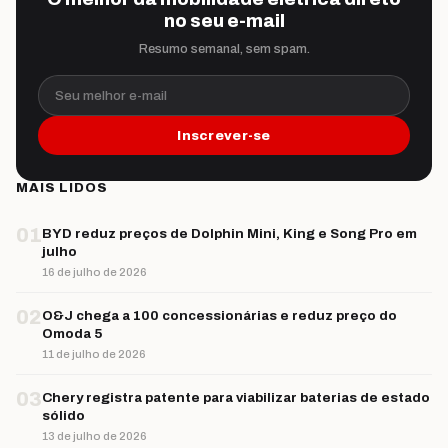
no seu e-mail
Resumo semanal, sem spam.
Seu melhor e-mail
Inscrever-se
MAIS LIDOS
01
BYD reduz preços de Dolphin Mini, King e Song Pro em
julho
16 de julho de 2026
02
O&J chega a 100 concessionárias e reduz preço do
Omoda 5
11 de julho de 2026
03
Chery registra patente para viabilizar baterias de estado
sólido
13 de julho de 2026