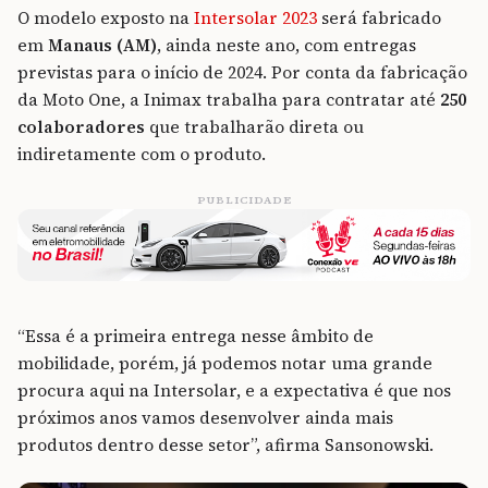
O modelo exposto na
Intersolar 2023
será fabricado
em
Manaus (AM)
, ainda neste ano, com entregas
previstas para o início de 2024. Por conta da fabricação
da Moto One, a Inimax trabalha para contratar até
250
colaboradores
que trabalharão direta ou
indiretamente com o produto.
PUBLICIDADE
“Essa é a primeira entrega nesse âmbito de
mobilidade, porém, já podemos notar uma grande
procura aqui na Intersolar, e a expectativa é que nos
próximos anos vamos desenvolver ainda mais
produtos dentro desse setor”, afirma Sansonowski.