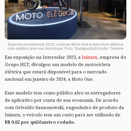
Exposta na Intersolar 2023, a Inimax Moto One é uma moto elétrica
com público alvo nos motoboys. Foto: Divulgação/Estúdio Tramma
Em exposição na Intersolar 2023, a
Inimex
, empresa do
Grupo HLT, divulgou um modelo de motocicleta
elétrica que estará disponível para o mercado
nacional em janeiro de 2024, a Moto One.
Esse modelo tem como público alvo os entregadores
de aplicativo por conta de sua economia. De acordo
com Orivaldo Sansonowski, engenheiro de produto da
Inimex, o veículo tem um custo para ser utilizado de
R$ 0,02 por quilômetro rodado
.