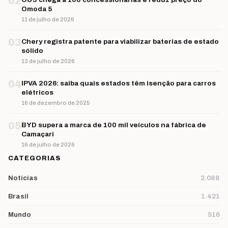
02
Omoda 5
11 de julho de 2026
03
Chery registra patente para viabilizar baterias de estado
sólido
13 de julho de 2026
04
IPVA 2026: saiba quais estados têm isenção para carros
elétricos
16 de dezembro de 2025
05
BYD supera a marca de 100 mil veículos na fábrica de
Camaçari
16 de julho de 2026
CATEGORIAS
Notícias
2.088
Brasil
1.421
Mundo
516