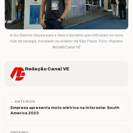
A Go Electric trouxe para a feira o sistema que utilizaram no novo
hub de recarga, instalado no interior de São Paulo. Foto: Rubens
Morelli/Canal VE
Redação Canal VE
← ANTERIOR
Empresa apresenta moto elétrica na Intersolar South
America 2023
PRÓXIMO →