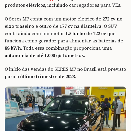
produtos elétricos, incluindo carregadores para VEs.
O Seres M7 conta com um motor elétrico de
272 cv no
eixo traseiro
e
outro de 177 cv na dianteira
. O SUV
conta ainda com um motor
1.5 turbo de 122 cv
que
funciona como gerador para alimentar as baterias de
88 kWh
. Toda essa combinação proporciona uma
autonomia de até 1.000 quilômetros
.
O início das vendas do SERES M7 no Brasil está previsto
para o
último trimestre de 2023
.