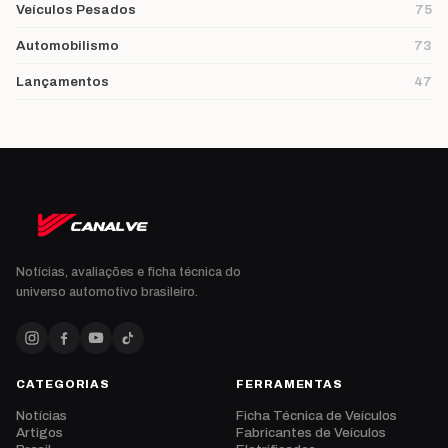
Veículos Pesados
75
Automobilismo
73
Lançamentos
47
Notícias, avaliações e ficha técnica do
universo automotivo brasileiro.
CATEGORIAS
FERRAMENTAS
Notícias
Ficha Técnica de Veículos
Artigos
Fabricantes de Veículos