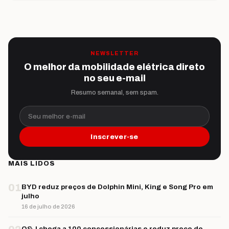
NEWSLETTER
O melhor da mobilidade elétrica direto
no seu e-mail
Resumo semanal, sem spam.
Seu melhor e-mail
Inscrever-se
MAIS LIDOS
01
BYD reduz preços de Dolphin Mini, King e Song Pro em
julho
16 de julho de 2026
O&J chega a 100 concessionárias e reduz preço do