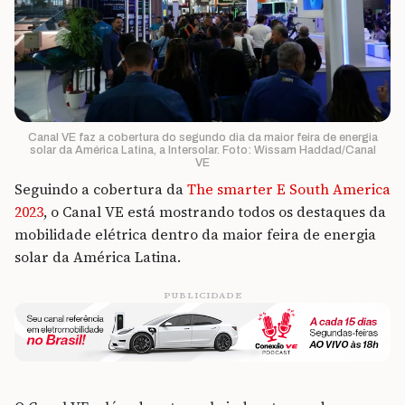
Canal VE faz a cobertura do segundo dia da maior feira de energia
solar da América Latina, a Intersolar. Foto: Wissam Haddad/Canal
VE
Seguindo a cobertura da
The smarter E South America
2023
, o Canal VE está mostrando todos os destaques da
mobilidade elétrica dentro da maior feira de energia
solar da América Latina.
PUBLICIDADE