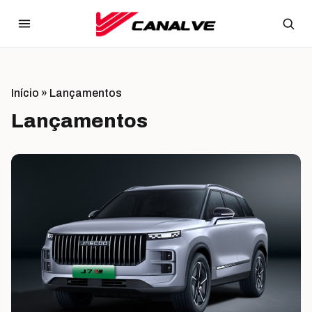
Ir para o conteúdo
Início
»
Lançamentos
Lançamentos