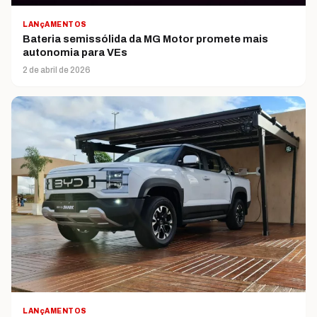
LANçAMENTOS
Bateria semissólida da MG Motor promete mais
autonomia para VEs
2 de abril de 2026
LANçAMENTOS