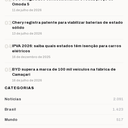
Omoda 5
11 de julho de 2026
03
Chery registra patente para viabilizar baterias de estado
sólido
13 de julho de 2026
04
IPVA 2026: saiba quais estados têm isenção para carros
elétricos
16 de dezembro de 2025
05
BYD supera a marca de 100 mil veículos na fábrica de
Camaçari
16 de julho de 2026
CATEGORIAS
Notícias
2.091
Brasil
1.423
Mundo
517