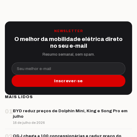
NEWSLETTER
O melhor da mobilidade elétrica direto
no seu e-mail
Resumo semanal, sem spam.
Seu melhor e-mail
Inscrever-se
MAIS LIDOS
01
BYD reduz preços de Dolphin Mini, King e Song Pro em
julho
16 de julho de 2026
02
O&J chega a 100 concessionárias e reduz preço do