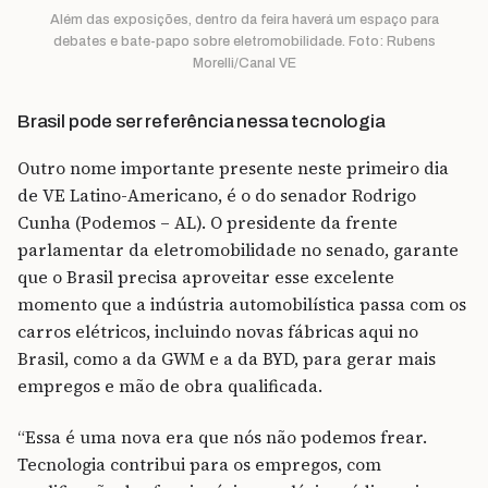
Além das exposições, dentro da feira haverá um espaço para
debates e bate-papo sobre eletromobilidade. Foto: Rubens
Morelli/Canal VE
Brasil pode ser referência nessa tecnologia
Outro nome importante presente neste primeiro dia
de VE Latino-Americano, é o do senador Rodrigo
Cunha (Podemos – AL). O presidente da frente
parlamentar da eletromobilidade no senado, garante
que o Brasil precisa aproveitar esse excelente
momento que a indústria automobilística passa com os
carros elétricos, incluindo novas fábricas aqui no
Brasil, como a da GWM e a da BYD, para gerar mais
empregos e mão de obra qualificada.
“Essa é uma nova era que nós não podemos frear.
Tecnologia contribui para os empregos, com