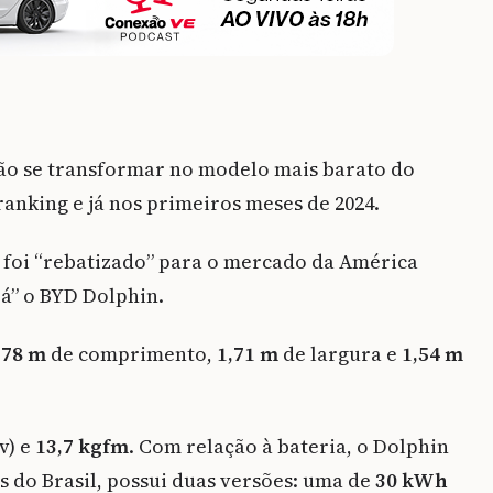
 não se transformar no modelo mais barato do
ranking e já nos primeiros meses de 2024.
 foi “rebatizado” para o mercado da América
rá” o BYD Dolphin.
,78 m
de comprimento,
1,71 m
de largura e
1,54 m
v) e
13,7 kgfm
. Com relação à bateria, o Dolphin
s do Brasil, possui duas versões: uma de
30 kWh