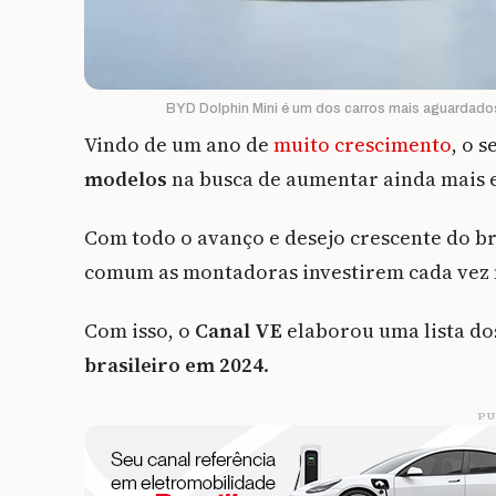
BYD Dolphin Mini é um dos carros mais aguardado
Vindo de um ano de
muito crescimento
, o 
modelos
na busca de aumentar ainda mais 
Com todo o avanço e desejo crescente do bra
comum as montadoras investirem cada vez 
Com isso, o
Canal VE
elaborou uma lista d
brasileiro em 2024
.
PU