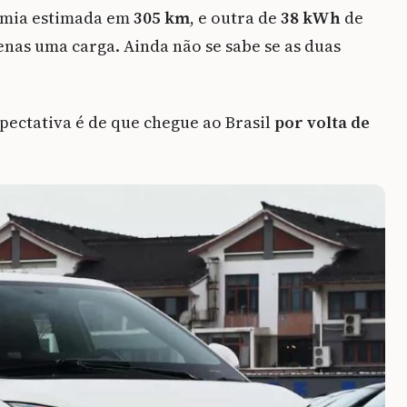
omia estimada em
305 km
, e outra de
38 kWh
de
nas uma carga. Ainda não se sabe se as duas
pectativa é de que chegue ao Brasil
por volta de