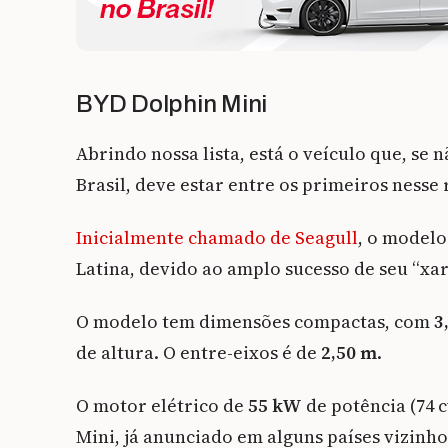
BYD Dolphin Mini
Abrindo nossa lista, está o veículo que, se
Brasil, deve estar entre os primeiros nesse 
Inicialmente chamado de Seagull
, o modelo
Latina, devido ao amplo sucesso de seu “xa
O modelo tem dimensões compactas, com
3
de altura. O entre-eixos é de
2,50 m
.
O motor elétrico de
55 kW
de potência (74 c
Mini, já anunciado em alguns países vizinho