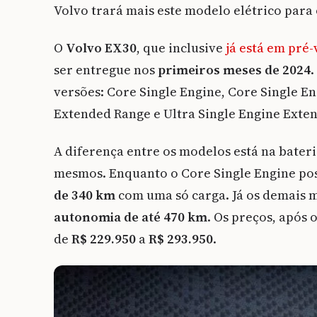
Volvo trará mais este modelo elétrico para 
O
Volvo EX30
, que inclusive
já está em pré
ser entregue nos
primeiros meses de 2024
.
versões: Core Single Engine, Core Single E
Extended Range e Ultra Single Engine Exte
A diferença entre os modelos está na bate
mesmos. Enquanto o Core Single Engine po
de 340 km
com uma só carga. Já os demais
autonomia de até 470 km
. Os preços, após
de
R$ 229.950
a
R$ 293.950
.