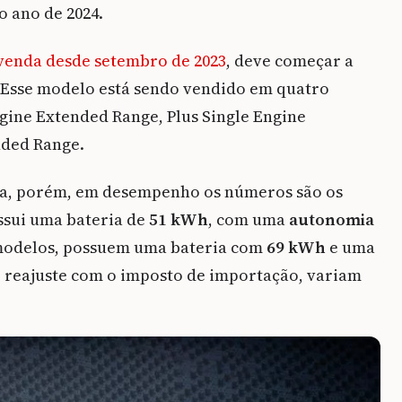
o ano de 2024.
-venda desde setembro de 2023
, deve começar a
 Esse modelo está sendo vendido em quatro
ngine Extended Range, Plus Single Engine
nded Range.
ria, porém, em desempenho os números são os
ssui uma bateria de
51 kWh
, com uma
autonomia
 modelos, possuem uma bateria com
69 kWh
e uma
 o reajuste com o imposto de importação, variam