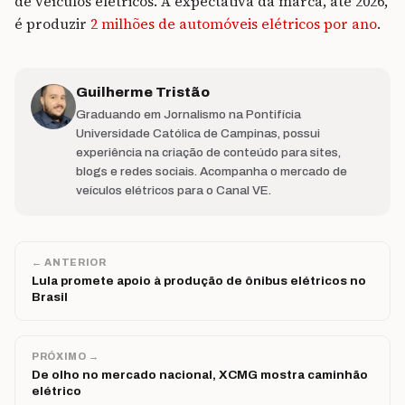
de veículos elétricos. A expectativa da marca, até 2026,
é produzir
2 milhões de automóveis elétricos por ano
.
Guilherme Tristão
Graduando em Jornalismo na Pontifícia
Universidade Católica de Campinas, possui
experiência na criação de conteúdo para sites,
blogs e redes sociais. Acompanha o mercado de
veículos elétricos para o Canal VE.
← ANTERIOR
Lula promete apoio à produção de ônibus elétricos no
Brasil
PRÓXIMO →
De olho no mercado nacional, XCMG mostra caminhão
elétrico