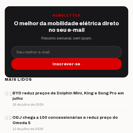
NEWSLETTER
O melhor da mobilidade elétrica direto
no seu e-mail
Resumo semanal, sem spam.
Seu melhor e-mail
Inscrever-se
MAIS LIDOS
01
BYD reduz preços de Dolphin Mini, King e Song Pro em
julho
16 de julho de 2026
02
O&J chega a 100 concessionárias e reduz preço do
Omoda 5
11 de julho de 2026