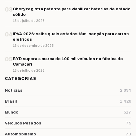
03
Chery registra patente para viabilizar baterias de estado
sólido
13 de julho de 2026
04
IPVA 2026: saiba quais estados têm isenção para carros
elétricos
16 de dezembro de 2025
05
BYD supera a marca de 100 mil veículos na fábrica de
Camaçari
16 de julho de 2026
CATEGORIAS
Notícias
2.094
Brasil
1.426
Mundo
517
Veículos Pesados
75
Automobilismo
73