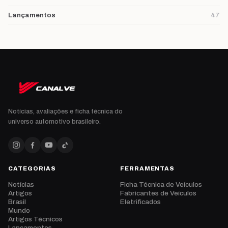
Lançamentos
47
Notícias, avaliações e ficha técnica do
universo automotivo brasileiro.
CATEGORIAS
FERRAMENTAS
Notícias
Ficha Técnica de Veículos
Artigos
Fabricantes de Veículos
Brasil
Eletrificados
Mundo
Artigos Técnicos
Lançamentos