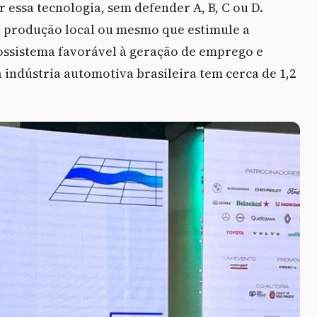
 essa tecnologia, sem defender A, B, C ou D.
a produção local ou mesmo que estimule a
ossistema favorável à geração de emprego e
a indústria automotiva brasileira tem cerca de 1,2