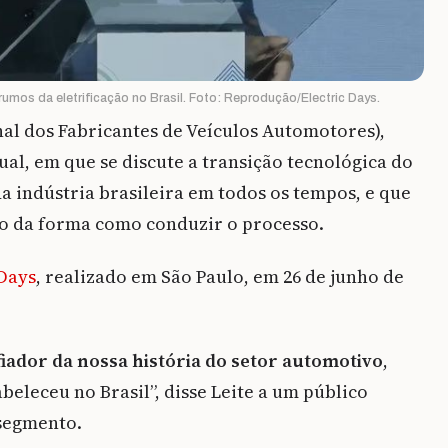
rumos da eletrificação no Brasil. Foto: Reprodução/Electric Days.
al dos Fabricantes de Veículos Automotores),
al, em que se discute a transição tecnológica do
a indústria brasileira em todos os tempos, e que
do da forma como conduzir o processo.
 Days
, realizado em São Paulo, em 26 de junho de
iador da nossa história do setor automotivo
,
eleceu no Brasil”, disse Leite a um público
 segmento.