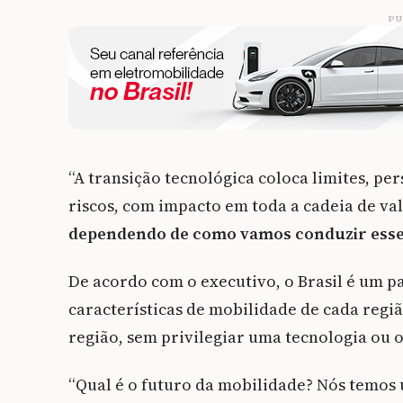
PU
“A transição tecnológica coloca limites, pe
riscos, com impacto em toda a cadeia de va
dependendo de como vamos conduzir esse
De acordo com o executivo, o Brasil é um paí
características de mobilidade de cada regi
região, sem privilegiar uma tecnologia ou 
“Qual é o futuro da mobilidade? Nós temos u