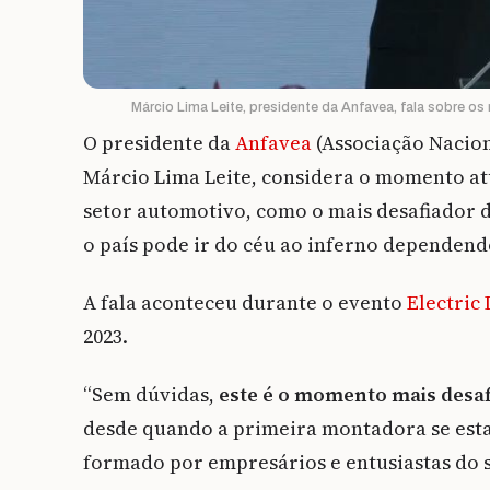
Márcio Lima Leite, presidente da Anfavea, fala sobre os 
O presidente da
Anfavea
(Associação Nacion
Márcio Lima Leite, considera o momento atu
setor automotivo, como o mais desafiador d
o país pode ir do céu ao inferno dependen
A fala aconteceu durante o evento
Electric
2023.
“Sem dúvidas,
este é o momento mais desaf
desde quando a primeira montadora se estab
formado por empresários e entusiastas do