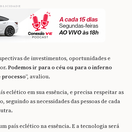
BLICIDADE
rspectivas de investimentos, oportunidades e
lor.
Podemos ir para o céu ou para o inferno
 processo
”, avaliou.
s eclético em sua essência, e precisa respeitar as
ão, seguindo as necessidades das pessoas de cada
outra.
m país eclético na essência. E a tecnologia será