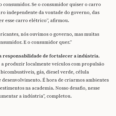
 o consumidor. Se o consumidor quiser o carro
 puro independente da vontade do governo, das
r esse carro elétrico”, afirmou.
ricantes, nós ouvimos o governo, mas muitas
onsumidor. E o consumidor quer.”
a responsabilidade de fortalecer a indústria
.
 a produzir localmente veículos com propulsão
bicombustíveis, gás, diesel verde, célula
de desenvolvimento. É hora de criarmos ambientes
vestimentos na academia. Nosso desafio, nesse
umentar a indústria”, completou.