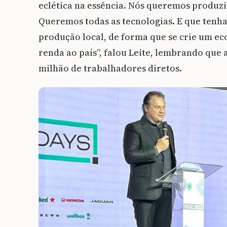
eclética na essência. Nós queremos produzir
Queremos todas as tecnologias. E que tenh
produção local, de forma que se crie um ec
renda ao país”, falou Leite, lembrando que 
milhão de trabalhadores diretos.