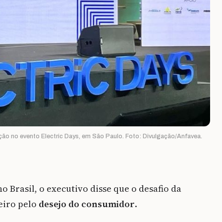
ção no evento Electric Days, em São Paulo. Foto: Divulgação/Anfavea.
o Brasil, o executivo disse que o desafio da
eiro pelo
desejo do consumidor
.