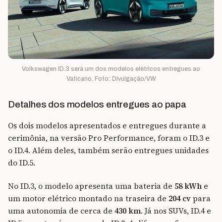
Volkswagen ID.3 será um dos modelos elétricos entregues ao
Vaticano. Foto: Divulgação/VW
Detalhes dos modelos entregues ao papa
Os dois modelos apresentados e entregues durante a
cerimônia, na versão Pro Performance, foram o ID.3 e
o ID.4. Além deles, também serão entregues unidades
do ID.5.
No ID.3, o modelo apresenta uma bateria de
58 kWh
e
um motor elétrico montado na traseira de
204 cv
para
uma autonomia de cerca de
430 km
. Já nos SUVs, ID.4 e