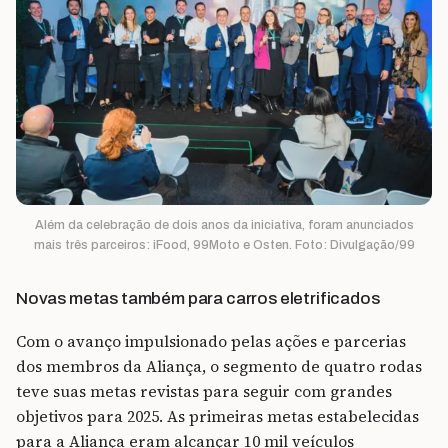
Além da celebração de dois anos da iniciativa, foram anunciados
mais três parceiros: iFood, 99Moto e Osten. Foto: Divulgação/99
Novas metas também para carros eletrificados
Com o avanço impulsionado pelas ações e parcerias
dos membros da Aliança, o segmento de quatro rodas
teve suas metas revistas para seguir com grandes
objetivos para 2025. As primeiras metas estabelecidas
para a Aliança eram alcançar 10 mil veículos