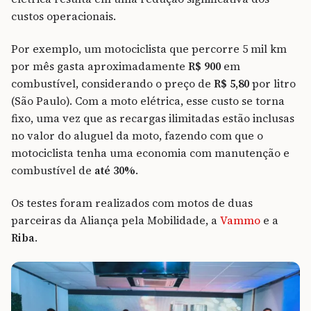
custos operacionais.
Por exemplo, um motociclista que percorre 5 mil km
por mês gasta aproximadamente
R$ 900
em
combustível, considerando o preço de
R$ 5,80
por litro
(São Paulo). Com a moto elétrica, esse custo se torna
fixo, uma vez que as recargas ilimitadas estão inclusas
no valor do aluguel da moto, fazendo com que o
motociclista tenha uma economia com manutenção e
combustível de
até 30%
.
Os testes foram realizados com motos de duas
parceiras da Aliança pela Mobilidade, a
Vammo
e a
Riba
.