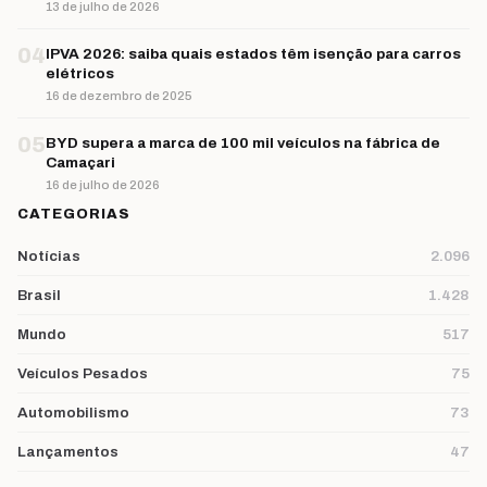
13 de julho de 2026
04
IPVA 2026: saiba quais estados têm isenção para carros
elétricos
16 de dezembro de 2025
05
BYD supera a marca de 100 mil veículos na fábrica de
Camaçari
16 de julho de 2026
CATEGORIAS
Notícias
2.096
Brasil
1.428
Mundo
517
Veículos Pesados
75
Automobilismo
73
Lançamentos
47