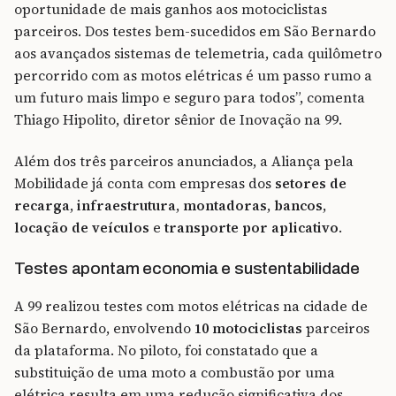
oportunidade de mais ganhos aos motociclistas
parceiros. Dos testes bem-sucedidos em São Bernardo
aos avançados sistemas de telemetria, cada quilômetro
percorrido com as motos elétricas é um passo rumo a
um futuro mais limpo e seguro para todos”, comenta
Thiago Hipolito, diretor sênior de Inovação na 99.
Além dos três parceiros anunciados, a Aliança pela
Mobilidade já conta com empresas dos
setores de
recarga
,
infraestrutura
,
montadoras
,
bancos
,
locação de veículos
e
transporte por aplicativo
.
Testes apontam economia e sustentabilidade
A 99 realizou testes com motos elétricas na cidade de
São Bernardo, envolvendo
10 motociclistas
parceiros
da plataforma. No piloto, foi constatado que a
substituição de uma moto a combustão por uma
elétrica resulta em uma redução significativa dos