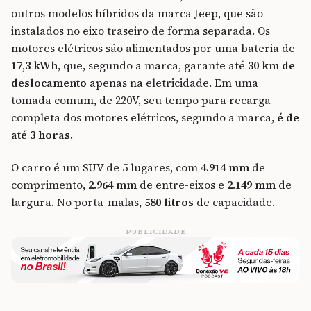
outros modelos híbridos da marca Jeep, que são
instalados no eixo traseiro de forma separada. Os
motores elétricos são alimentados por uma bateria de
17,3 kWh
, que, segundo a marca, garante até
30 km de
deslocamento
apenas na eletricidade. Em uma
tomada comum, de 220V, seu tempo para recarga
completa dos motores elétricos, segundo a marca,
é de
até 3 horas
.
O carro é um SUV de 5 lugares, com
4.914 mm
de
comprimento,
2.964 mm
de entre-eixos e
2.149 mm
de
largura. No porta-malas,
580 litros
de capacidade.
PUBLICIDADE