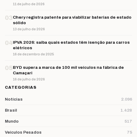
11 de julho de 2026
03
Chery registra patente para viabilizar baterias de estado
sólido
13 de julho de 2026
04
IPVA 2026: saiba quais estados têm isenção para carros
elétricos
16 de dezembro de 2025
05
BYD supera a marca de 100 mil veículos na fábrica de
Camaçari
16 de julho de 2026
CATEGORIAS
Notícias
2.096
Brasil
1.428
Mundo
517
Veículos Pesados
75