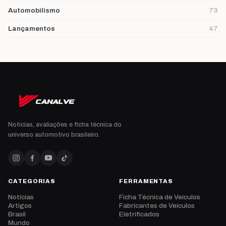
Automobilismo
73
Lançamentos
47
Notícias, avaliações e ficha técnica do
universo automotivo brasileiro.
CATEGORIAS
FERRAMENTAS
Notícias
Ficha Técnica de Veículos
Artigos
Fabricantes de Veículos
Brasil
Eletrificados
Mundo