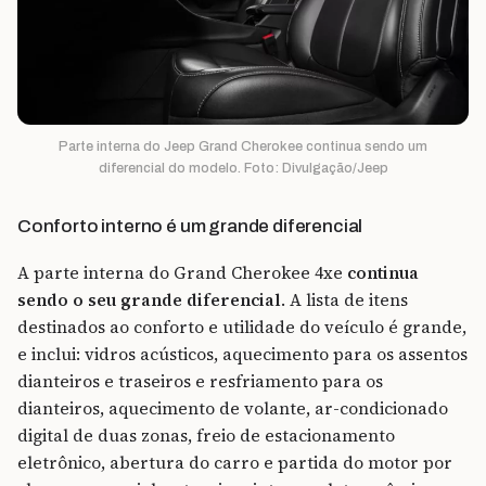
Parte interna do Jeep Grand Cherokee continua sendo um
diferencial do modelo. Foto: Divulgação/Jeep
Conforto interno é um grande diferencial
A parte interna do Grand Cherokee 4xe
continua
sendo o seu grande diferencial
. A lista de itens
destinados ao conforto e utilidade do veículo é grande,
e inclui: vidros acústicos, aquecimento para os assentos
dianteiros e traseiros e resfriamento para os
dianteiros, aquecimento de volante, ar-condicionado
digital de duas zonas, freio de estacionamento
eletrônico, abertura do carro e partida do motor por