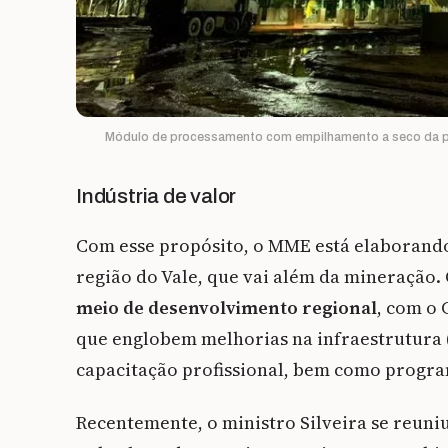
Módulo de processamento com empilhamento a seco da pla
Indústria de valor
Com esse propósito, o MME está elaborando
região do Vale, que vai além da mineração.
meio de desenvolvimento regional
, com o 
que englobem melhorias na infraestrutura (
capacitação profissional, bem como program
Recentemente, o ministro Silveira se reun