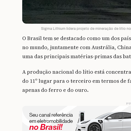
Sigma Lithium lidera projeto de mineração de lítio n
O Brasil tem se destacado como um dos país
no mundo, juntamente com Austrália, China,
uma das principais matérias-primas das bate
A produção nacional do lítio está concentr
do 11º lugar para o terceiro em termos de f
apenas do ferro e do ouro.
PU