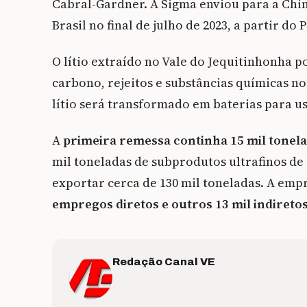
Cabral-Gardner. A Sigma enviou para a Chin
Brasil no final de julho de 2023, a partir do 
O lítio extraído no Vale do Jequitinhonha p
carbono, rejeitos e substâncias químicas no
lítio será transformado em baterias para us
A
primeira remessa continha 15 mil tonelad
mil toneladas de subprodutos ultrafinos de a
exportar cerca de 130 mil toneladas. A emp
empregos diretos e outros 13 mil indireto
Redação Canal VE