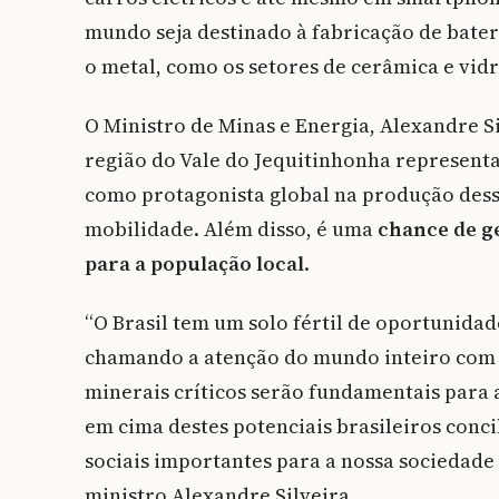
mundo seja destinado à fabricação de bat
o metal, como os setores de cerâmica e vidr
O Ministro de Minas e Energia, Alexandre Si
região do Vale do Jequitinhonha representa
como protagonista global na produção desse
mobilidade. Além disso, é uma
chance de g
para a população local
.
“O Brasil tem um solo fértil de oportunida
chamando a atenção do mundo inteiro com o
minerais críticos serão fundamentais para 
em cima destes potenciais brasileiros conci
sociais importantes para a nossa sociedade 
ministro Alexandre Silveira.