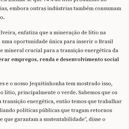
erias, embora outras indústrias também consumam
o.
lveira, enfatiza que a mineração de lítio na
 uma oportunidade única para inserir o Brasil
 mineral crucial para a transição energética da
erar empregos, renda e desenvolvimento social
des e o nosso Jequitinhonha tem mostrado isso,
 lítio, principalmente o verde. Sabemos que os
a transição energética, então temos que trabalhar
liando políticas públicas que tragam retornos
e que garantam a sustentabilidade”, disse o