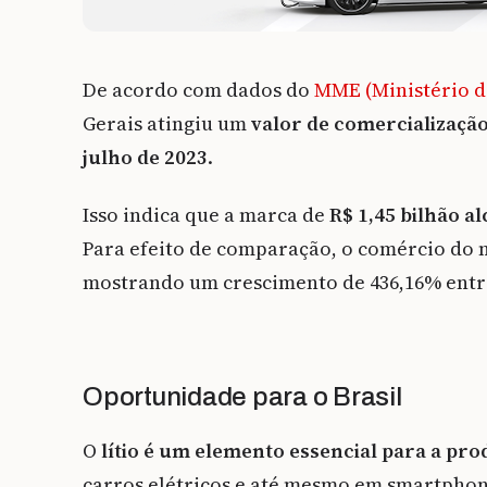
De acordo com dados do
MME (Ministério d
Gerais atingiu um
valor de comercialização 
julho de 2023
.
Isso indica que a marca de
R$ 1,45 bilhão a
Para efeito de comparação, o comércio do m
mostrando um crescimento de 436,16% entre
Oportunidade para o Brasil
O
lítio é um elemento essencial para a prod
carros elétricos e até mesmo em smartphone