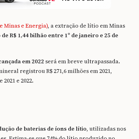
e Minas e Energia)
, a extração de lítio em Minas
de R$ 1,44 bilhão entre 1º de janeiro e 25 de
lcançada em 2022
será em breve ultrapassada.
ineral registrou R$ 271,6 milhões em 2021,
 2021 e 2022.
ução de baterias de íons de lítio
, utilizadas nos
s. Estima-se que 74% do lítio produzido no