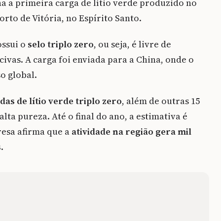
a a primeira carga de lítio verde produzido no
Porto de Vitória, no Espírito Santo.
ossui o
selo triplo zero
, ou seja, é livre de
civas. A carga foi enviada para a China, onde o
o global.
as de lítio verde triplo zero
, além de outras 15
lta pureza. Até o final do ano, a estimativa é
resa afirma que a
atividade na região gera mil
s
.