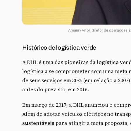
Amaury Vitor, diretor de operações 
Histórico de logística verde
A DHL é uma das pioneiras da
logística ver
logística a se comprometer com uma meta m
de seus serviços em 30% (em relação a 2007)
antes do previsto, em 2016.
Em março de 2017, a DHL anunciou o comprom
Além de adotar veículos elétricos no trans
sustentáveis
para atingir a meta proposta, 