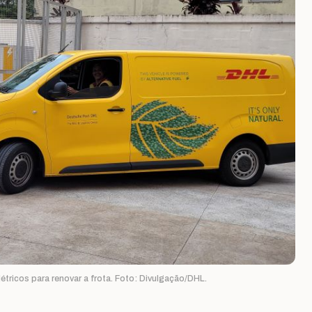
elétricos para renovar a frota. Foto: Divulgação/DHL.