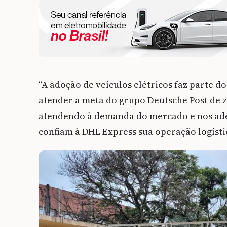
“A adoção de veículos elétricos faz parte d
atender a meta do grupo Deutsche Post de ze
atendendo à demanda do mercado e nos ade
confiam à DHL Express sua operação logístic