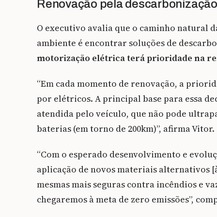
Renovação pela descarbonizaçã
O executivo avalia que o caminho natural
ambiente é encontrar soluções de descarbon
motorização elétrica terá prioridade na r
“Em cada momento de renovação, a priorida
por elétricos. A principal base para essa de
atendida pelo veículo, que não pode ultrap
baterias (em torno de 200km)”, afirma Vitor.
“Com o esperado desenvolvimento e evoluçã
aplicação de novos materiais alternativos [à
mesmas mais seguras contra incêndios e v
chegaremos à meta de zero emissões”, comp