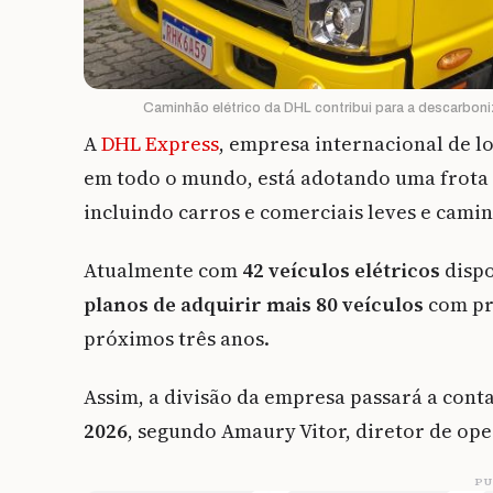
Caminhão elétrico da DHL contribui para a descarboni
A
DHL Express
, empresa internacional de lo
em todo o mundo, está adotando uma frota de
incluindo carros e comerciais leves e cami
Atualmente com
42 veículos elétricos
dispo
planos de adquirir mais 80 veículos
com pr
próximos três anos.
Assim, a divisão da empresa passará a con
2026
, segundo Amaury Vitor, diretor de op
PU