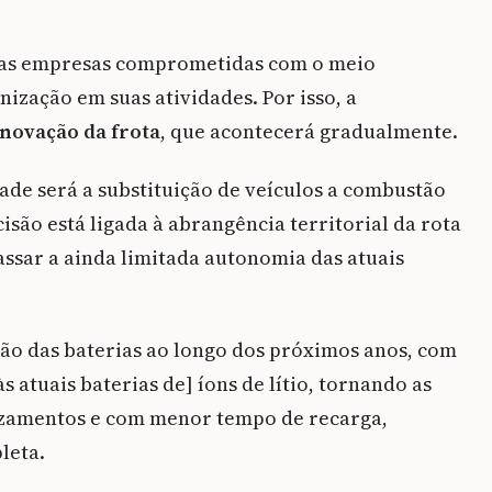
o
 das empresas comprometidas com o meio
ização em suas atividades. Por isso, a
enovação da frota
, que acontecerá gradualmente.
de será a substituição de veículos a combustão
cisão está ligada à abrangência territorial da rota
assar a ainda limitada autonomia das atuais
o das baterias ao longo dos próximos anos, com
s atuais baterias de] íons de lítio, tornando as
azamentos e com menor tempo de recarga,
leta.