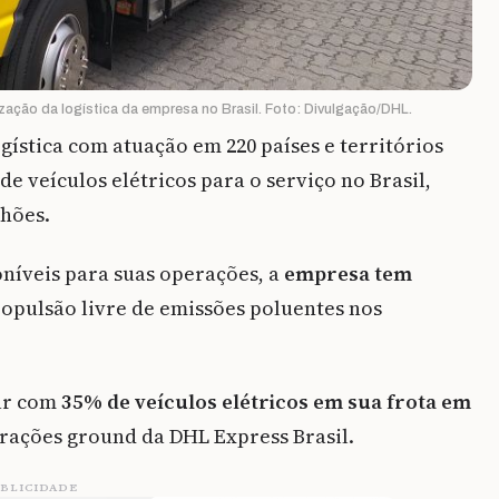
zação da logística da empresa no Brasil. Foto: Divulgação/DHL.
gística com atuação em 220 países e territórios
 veículos elétricos para o serviço no Brasil,
nhões.
níveis para suas operações, a
empresa tem
opulsão livre de emissões poluentes nos
tar com
35% de veículos elétricos em sua frota em
erações ground da DHL Express Brasil.
BLICIDADE