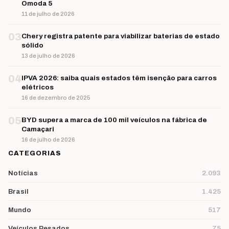
Omoda 5
11 de julho de 2026
03
Chery registra patente para viabilizar baterias de estado
sólido
13 de julho de 2026
04
IPVA 2026: saiba quais estados têm isenção para carros
elétricos
16 de dezembro de 2025
05
BYD supera a marca de 100 mil veículos na fábrica de
Camaçari
16 de julho de 2026
CATEGORIAS
Notícias
2.093
Brasil
1.425
Mundo
517
Veículos Pesados
75