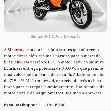
Shineray SHE-S. Foto: Divulgação
A
Shineray
está entre as fabricantes que oferecem
motocicletas elétricas mais baratas para o mercado
brasileiro. Na versão SHE-S, o motor elétrico indutivo
brushless entrega potência de 3.000 W, o que permite
uma velocidade máxima de 90 km/h. A bateria de lítio
de 72V – 35 Ah é removível, e precisa de três a cinco
horas para carregar completamente. A autonomia da
motocicleta é de 80 quilômetros, segundo a empresa.
5) Muuv Chopper SH – R$ 15.799