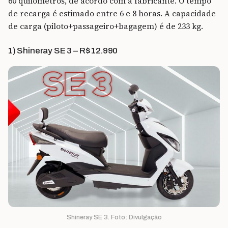
60 quilômetros, de acordo com a fabricante. O tempo
de recarga é estimado entre 6 e 8 horas. A capacidade
de carga (piloto+passageiro+bagagem) é de 233 kg.
1) Shineray SE 3 – R$ 12.990
Shineray SE 3. Foto: Divulgação