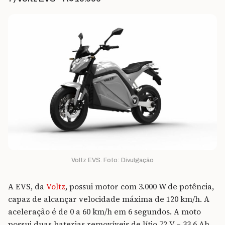
Voltz EVS. Foto: Divulgação
A EVS, da
Voltz
, possui motor com 3.000 W de potência,
capaz de alcançar velocidade máxima de 120 km/h. A
aceleração é de 0 a 60 km/h em 6 segundos. A moto
possui duas baterias removíveis de lítio 72 V – 33,6 Ah,