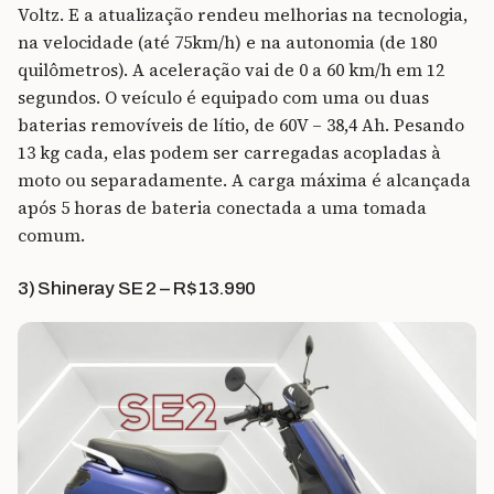
Voltz. E a atualização rendeu melhorias na tecnologia,
na velocidade (até 75km/h) e na autonomia (de 180
quilômetros). A aceleração vai de 0 a 60 km/h em 12
segundos. O veículo é equipado com uma ou duas
baterias removíveis de lítio, de 60V – 38,4 Ah. Pesando
13 kg cada, elas podem ser carregadas acopladas à
moto ou separadamente. A carga máxima é alcançada
após 5 horas de bateria conectada a uma tomada
comum.
3) Shineray SE 2 – R$ 13.990