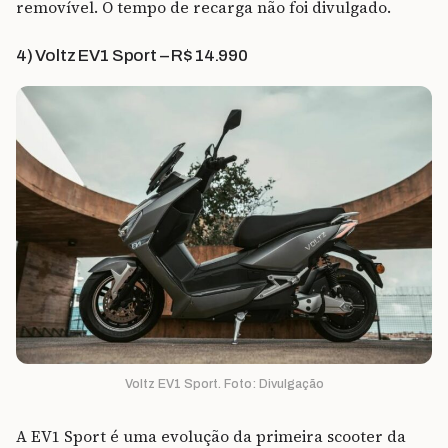
removível. O tempo de recarga não foi divulgado.
4) Voltz EV1 Sport – R$ 14.990
Voltz EV1 Sport. Foto: Divulgação
A EV1 Sport é uma evolução da primeira scooter da