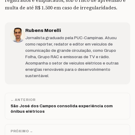
registrados e emplacados, sob o risco de apreensão e
multa de até R$ 1.500 em caso de irregularidades.
Rubens Morelli
Jornalista graduado pela PUC-Campinas. Atuou
como repórter, redator e editor em veículos de
comunicação de grande circulação, como Grupo
Folha, Grupo RAC e emissoras de TV e rádio.
Acompanha o setor de veículos elétricos e outras
energias renováveis para o desenvolvimento
sustentável.
← ANTERIOR
São José dos Campos consolida experiência com
ônibus elétricos
PRÓXIMO →