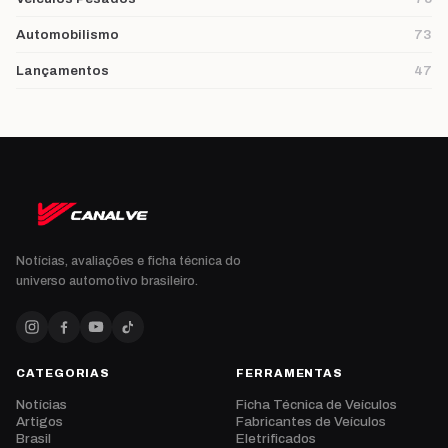
Automobilismo
73
Lançamentos
47
Notícias, avaliações e ficha técnica do
universo automotivo brasileiro.
CATEGORIAS
FERRAMENTAS
Notícias
Ficha Técnica de Veículos
Artigos
Fabricantes de Veículos
Brasil
Eletrificados