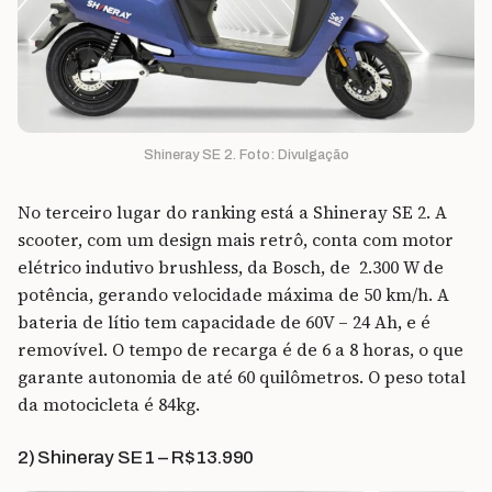
Shineray SE 2. Foto: Divulgação
No terceiro lugar do ranking está a Shineray SE 2. A
scooter, com um design mais retrô, conta com motor
elétrico indutivo brushless, da Bosch, de 2.300 W de
potência, gerando velocidade máxima de 50 km/h. A
bateria de lítio tem capacidade de 60V – 24 Ah, e é
removível. O tempo de recarga é de 6 a 8 horas, o que
garante autonomia de até 60 quilômetros. O peso total
da motocicleta é 84kg.
2) Shineray SE 1 – R$ 13.990