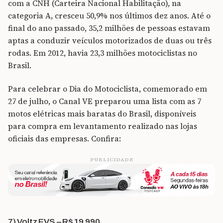
com a CNH (Carteira Nacional Habilitação), na
categoria A, cresceu 50,9% nos últimos dez anos. Até o
final do ano passado, 35,2 milhões de pessoas estavam
aptas a conduzir veículos motorizados de duas ou três
rodas. Em 2012, havia 23,3 milhões motociclistas no
Brasil.
Para celebrar o Dia do Motociclista, comemorado em
27 de julho, o Canal VE preparou uma lista com as 7
motos elétricas mais baratas do Brasil, disponíveis
para compra em levantamento realizado nas lojas
oficiais das empresas. Confira:
PUBLICIDADE
7) Voltz EVS – R$ 19.990