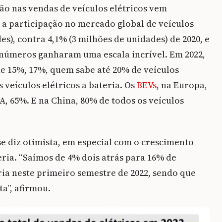
ão nas vendas de veículos elétricos vem
a participação no mercado global de veículos
des), contra 4,1% (3 milhões de unidades) de 2020, e
s números ganharam uma escala incrível. Em 2022,
e 15%, 17%, quem sabe até 20% de veículos
s veículos elétricos a bateria. Os
BEVs
, na Europa,
 65%. E na China, 80% de todos os veículos
se diz otimista, em especial com o crescimento
ria. “Saímos de 4% dois atrás para 16% de
ria neste primeiro semestre de 2022, sendo que
ta”, afirmou.