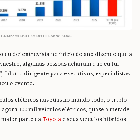
 elétricos leves no Brasil. Fonte: ABVE
 eu dei entrevista no início do ano dizendo que a
semestre, algumas pessoas acharam que eu fui
, falou o dirigente para executivos, especialistas
hou o evento.
culos elétricos nas ruas no mundo todo, o triplo
e agora 100 mil veículos elétricos, quase a metade
a maior parte da
Toyota
e seus veículos híbridos