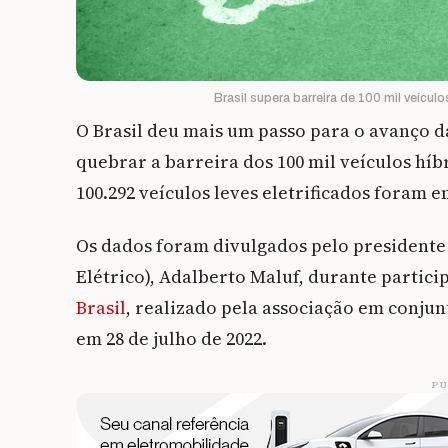
Brasil supera barreira de 100 mil veícul
O Brasil deu mais um passo para o avanço da 
quebrar a barreira dos 100 mil veículos híbr
100.292 veículos leves eletrificados foram e
Os dados foram divulgados pelo presidente
Elétrico), Adalberto Maluf, durante partic
Brasil
, realizado pela associação em conju
em 28 de julho de 2022.
PU