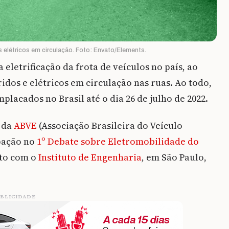
os elétricos em circulação. Foto: Envato/Elements.
eletrificação da frota de veículos no país, ao
idos e elétricos em circulação nas ruas. Ao todo,
mplacados no Brasil até o dia 26 de julho de 2022.
 da
ABVE
(Associação Brasileira do Veículo
ipação no
1º Debate sobre Eletromobilidade do
nto com o
Instituto de Engenharia
, em São Paulo,
BLICIDADE