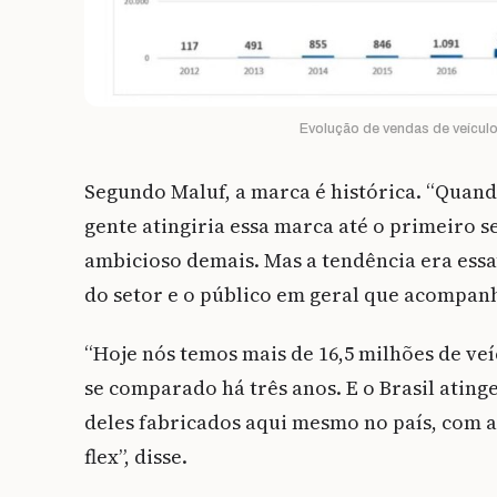
Evolução de vendas de veículos
Segundo Maluf, a marca é histórica. “Quando
gente atingiria essa marca até o primeiro 
ambicioso demais. Mas a tendência era essa”
do setor e o público em geral que acompan
“Hoje nós temos mais de 16,5 milhões de veí
se comparado há três anos. E o Brasil ating
deles fabricados aqui mesmo no país, com 
flex”, disse.