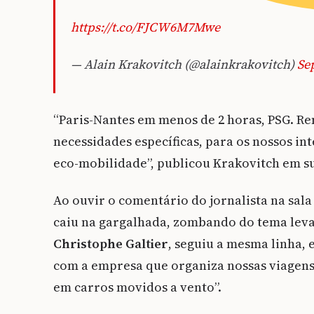
https://t.co/FJCW6M7Mwe
— Alain Krakovitch (@alainkrakovitch)
Se
“Paris-Nantes em menos de 2 horas, PSG. Re
necessidades específicas, para os nossos in
eco-mobilidade”, publicou Krakovitch em su
Ao ouvir o comentário do jornalista na sal
caiu na gargalhada, zombando do tema levan
Christophe Galtier
, seguiu a mesma linha, 
com a empresa que organiza nossas viagens,
em carros movidos a vento”.