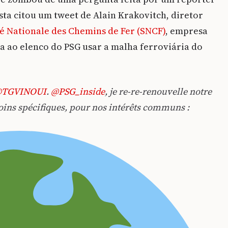
ista citou um tweet de Alain Krakovitch, diretor
é Nationale des Chemins de Fer (SNCF)
, empresa
ia ao elenco do PSG usar a malha ferroviária do
TGVINOUI
.
@PSG_inside
, je re-re-renouvelle notre
oins spécifiques, pour nos intérêts communs :