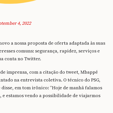
ptember 4, 2022
novo a nossa proposta de oferta adaptada às suas
teresses comuns: segurança, rapidez, serviços e
a conta no Twitter.
a de imprensa, com a citação do tweet, Mbappé
tado na entrevista coletiva. O técnico do PSG,
e disse, em tom irônico: “Hoje de manhã falamos
 e estamos vendo a possibilidade de viajarmos