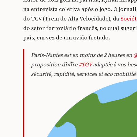
na entrevista coletiva após o jogo. O jornal
do TGV (Trem de Alta Velocidade), da
Sociét
do setor ferroviário francês, no qual suger
país, em vez de um avião fretado.
Paris-Nantes est en moins de 2 heures en
@
proposition d’offre
#TGV
adaptée à vos bes
sécurité, rapidité, services et eco mobilité