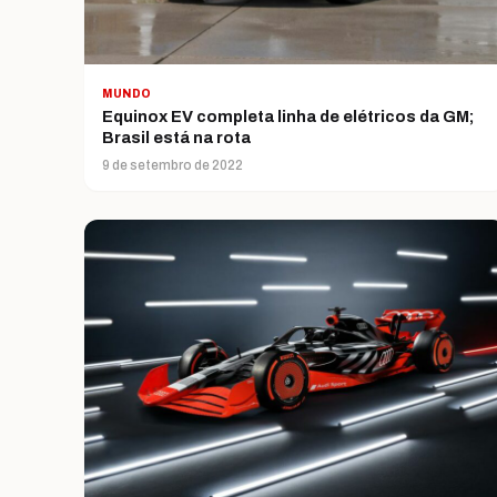
MUNDO
Equinox EV completa linha de elétricos da GM;
Brasil está na rota
9 de setembro de 2022