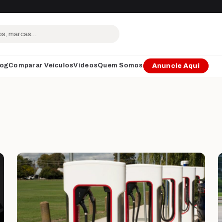
log
Comparar Veículos
Vídeos
Quem Somos
Anuncie Aqui