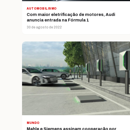
AUTOMOBILISMO
Com maior eletrificação de motores, Audi
anuncia entrada na Fórmula 1
30 de agosto de 2022
MUNDO
Mahle e Siemens assinam cooperação por