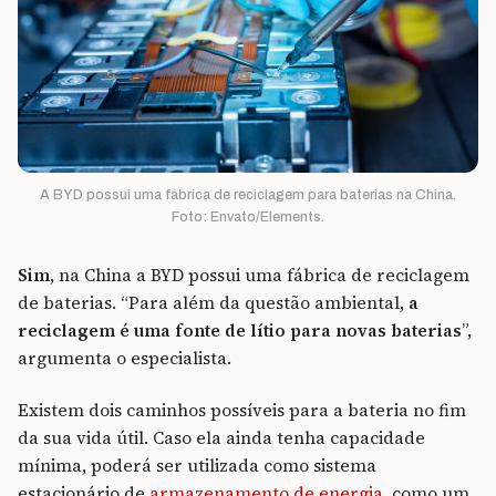
A BYD possui uma fábrica de reciclagem para baterias na China.
Foto: Envato/Elements.
Sim
, na China a BYD possui uma fábrica de reciclagem
de baterias. “Para além da questão ambiental,
a
reciclagem é uma fonte de lítio para novas baterias
”,
argumenta o especialista.
Existem dois caminhos possíveis para a bateria no fim
da sua vida útil. Caso ela ainda tenha capacidade
mínima, poderá ser utilizada como sistema
estacionário de
armazenamento de energia
, como um