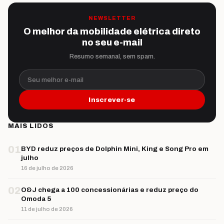
NEWSLETTER
O melhor da mobilidade elétrica direto
no seu e-mail
Resumo semanal, sem spam.
Seu melhor e-mail
Inscrever-se
MAIS LIDOS
01
BYD reduz preços de Dolphin Mini, King e Song Pro em
julho
16 de julho de 2026
02
O&J chega a 100 concessionárias e reduz preço do
Omoda 5
11 de julho de 2026