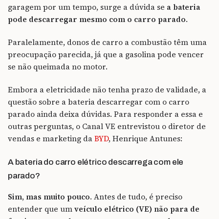
garagem por um tempo, surge a dúvida se
a bateria
pode descarregar mesmo com o carro parado
.
Paralelamente, donos de carro a combustão têm uma
preocupação parecida, já que a gasolina pode vencer
se não queimada no motor.
Embora a eletricidade não tenha prazo de validade, a
questão sobre a bateria descarregar com o carro
parado ainda deixa dúvidas. Para responder a essa e
outras perguntas, o Canal VE entrevistou o diretor de
vendas e marketing da
BYD
, Henrique Antunes:
A bateria do carro elétrico descarrega com ele
parado?
Sim, mas muito pouco
. Antes de tudo, é preciso
entender que um
veículo elétrico (VE) não para de