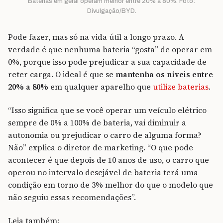
Baterias em geral operam melhor entre 20% a 80%. Foto:
Divulgação/BYD.
Pode fazer, mas só na vida útil a longo prazo. A
verdade é que nenhuma bateria “gosta” de operar em
0%, porque isso pode prejudicar a sua capacidade de
reter carga. O ideal é que se
mantenha os níveis entre
20% a 80%
em qualquer aparelho que
utilize baterias
.
“Isso significa que se você operar um veículo elétrico
sempre de 0% a 100% de bateria, vai diminuir a
autonomia ou prejudicar o carro de alguma forma?
Não” explica o diretor de marketing. “O que pode
acontecer é que depois de 10 anos de uso, o carro que
operou no intervalo desejável de bateria terá uma
condição em torno de 3% melhor do que o modelo que
não seguiu essas recomendações”.
Leia também: