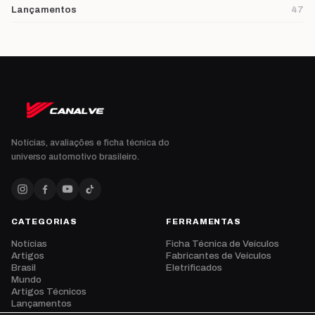
Lançamentos
47
Notícias, avaliações e ficha técnica do
universo automotivo brasileiro.
CATEGORIAS
FERRAMENTAS
Notícias
Ficha Técnica de Veículos
Artigos
Fabricantes de Veículos
Brasil
Eletrificados
Mundo
Artigos Técnicos
Lançamentos