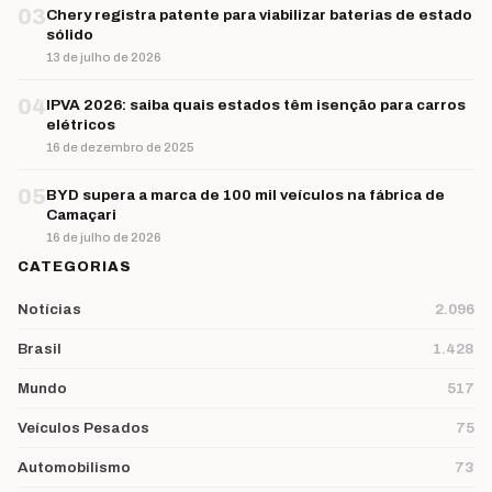
03
Chery registra patente para viabilizar baterias de estado
sólido
13 de julho de 2026
04
IPVA 2026: saiba quais estados têm isenção para carros
elétricos
16 de dezembro de 2025
05
BYD supera a marca de 100 mil veículos na fábrica de
Camaçari
16 de julho de 2026
CATEGORIAS
Notícias
2.096
Brasil
1.428
Mundo
517
Veículos Pesados
75
Automobilismo
73