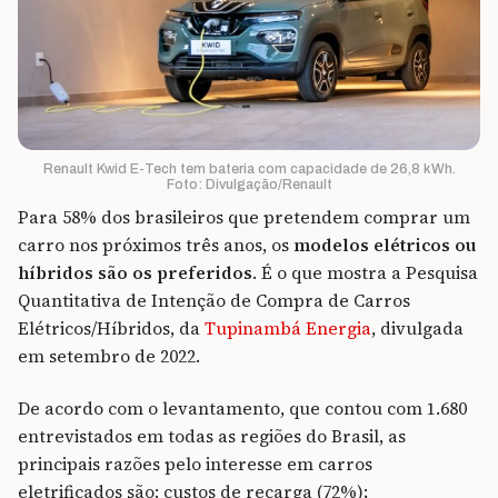
Renault Kwid E-Tech tem bateria com capacidade de 26,8 kWh.
Foto: Divulgação/Renault
Para 58% dos brasileiros que pretendem comprar um
carro nos próximos três anos, os
modelos elétricos ou
híbridos são os preferidos
. É o que mostra a Pesquisa
Quantitativa de Intenção de Compra de Carros
Elétricos/Híbridos, da
Tupinambá Energia
, divulgada
em setembro de 2022.
De acordo com o levantamento, que contou com 1.680
entrevistados em todas as regiões do Brasil, as
principais razões pelo interesse em carros
eletrificados são: custos de recarga (72%);