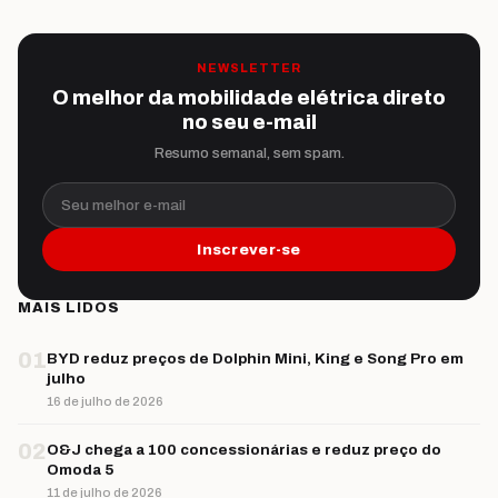
NEWSLETTER
O melhor da mobilidade elétrica direto
no seu e-mail
Resumo semanal, sem spam.
Seu melhor e-mail
Inscrever-se
MAIS LIDOS
01
BYD reduz preços de Dolphin Mini, King e Song Pro em
julho
16 de julho de 2026
02
O&J chega a 100 concessionárias e reduz preço do
Omoda 5
11 de julho de 2026