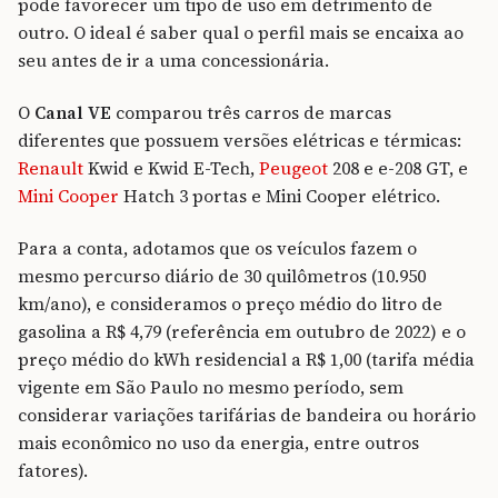
pode favorecer um tipo de uso em detrimento de
outro. O ideal é saber qual o perfil mais se encaixa ao
seu antes de ir a uma concessionária.
O
Canal VE
comparou três carros de marcas
diferentes que possuem versões elétricas e térmicas:
Renault
Kwid e Kwid E-Tech,
Peugeot
208 e e-208 GT, e
Mini Cooper
Hatch 3 portas e Mini Cooper elétrico.
Para a conta, adotamos que os veículos fazem o
mesmo percurso diário de 30 quilômetros (10.950
km/ano), e consideramos o preço médio do litro de
gasolina a R$ 4,79 (referência em outubro de 2022) e o
preço médio do kWh residencial a R$ 1,00 (tarifa média
vigente em São Paulo no mesmo período, sem
considerar variações tarifárias de bandeira ou horário
mais econômico no uso da energia, entre outros
fatores).