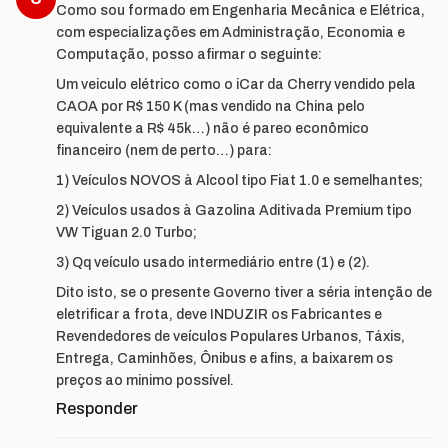
Como sou formado em Engenharia Mecânica e Elétrica,
com especializações em Administração, Economia e
Computação, posso afirmar o seguinte:
Um veiculo elétrico como o iCar da Cherry vendido pela
CAOA por R$ 150 K (mas vendido na China pelo
equivalente a R$ 45k…) não é pareo econômico
financeiro (nem de perto…) para:
1) Veículos NOVOS à Alcool tipo Fiat 1.0 e semelhantes;
2) Veículos usados à Gazolina Aditivada Premium tipo
VW Tiguan 2.0 Turbo;
3) Qq veículo usado intermediário entre (1) e (2).
Dito isto, se o presente Governo tiver a séria intenção de
eletrificar a frota, deve INDUZIR os Fabricantes e
Revendedores de veículos Populares Urbanos, Táxis,
Entrega, Caminhões, Ônibus e afins, a baixarem os
preços ao minimo possível.
Responder