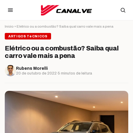
Ir para o conteúdo
Início
»
Elétrico ou a combustão? Saiba qual carro vale mais a pena
ARTIGOS TéCNICOS
Elétrico ou a combustão? Saiba qual
carro vale mais a pena
Rubens Morelli
20 de outubro de 2022
·
5 minutos de leitura