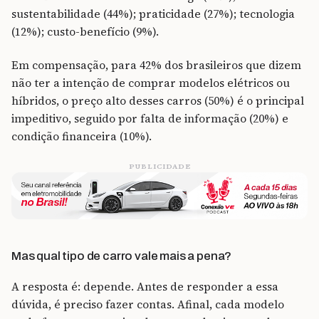
sustentabilidade (44%); praticidade (27%); tecnologia
(12%); custo-benefício (9%).
Em compensação, para 42% dos brasileiros que dizem
não ter a intenção de comprar modelos elétricos ou
híbridos, o preço alto desses carros (50%) é o principal
impeditivo, seguido por falta de informação (20%) e
condição financeira (10%).
PUBLICIDADE
Mas qual tipo de carro vale mais a pena?
A resposta é: depende. Antes de responder a essa
dúvida, é preciso fazer contas. Afinal, cada modelo