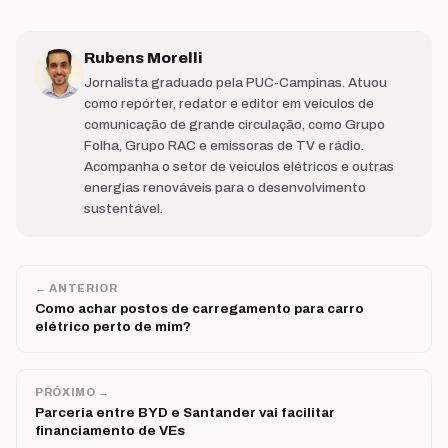
Rubens Morelli
Jornalista graduado pela PUC-Campinas. Atuou
como repórter, redator e editor em veículos de
comunicação de grande circulação, como Grupo
Folha, Grupo RAC e emissoras de TV e rádio.
Acompanha o setor de veículos elétricos e outras
energias renováveis para o desenvolvimento
sustentável.
← ANTERIOR
Como achar postos de carregamento para carro
elétrico perto de mim?
PRÓXIMO →
Parceria entre BYD e Santander vai facilitar
financiamento de VEs