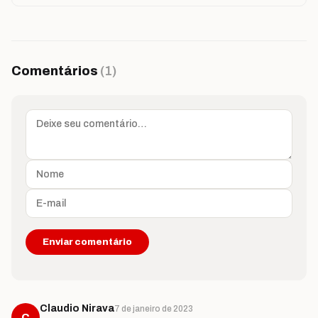
Comentários
(1)
Claudio Nirava
7 de janeiro de 2023
C