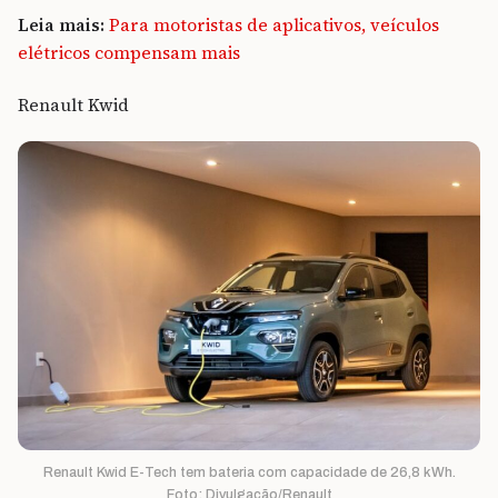
Leia mais:
Para motoristas de aplicativos, veículos
elétricos compensam mais
Renault Kwid
Renault Kwid E-Tech tem bateria com capacidade de 26,8 kWh.
Foto: Divulgação/Renault