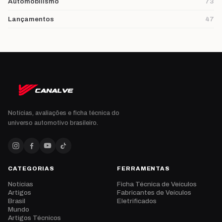
Automobilismo
73
Lançamentos
47
Notícias, avaliações e ficha técnica do
universo automotivo brasileiro.
CATEGORIAS
FERRAMENTAS
Notícias
Ficha Técnica de Veículos
Artigos
Fabricantes de Veículos
Brasil
Eletrificados
Mundo
Artigos Técnicos