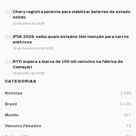
03
Chery registra patente para viabilizar baterias de estado
sólido
13 de julho de 2026
04
IPVA 2026: saiba quais estados têm isenção para carros
elétricos
16 de dezembro de 2025
05
BYD supera a marca de 100 mil veículos na fábrica de
Camaçari
16 de julho de 2026
CATEGORIAS
Notícias
2.096
Brasil
1.428
Mundo
517
Veículos Pesados
75