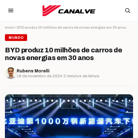
Ir para o conteúdo
Início
»
BYD produz 10 milhões de carros de novas energias em 30 anos
MUNDO
BYD produz 10 milhões de carros de
novas energias em 30 anos
Rubens Morelli
18 de novembro de 2024
·
2 minutos de leitura