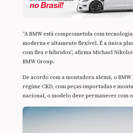
“A BMW está comprometida com tecnologia.
moderna e altamente flexível. É a única 
com flex e híbridos”, afirma Michael Nikolo
BMW Group.
De acordo com a montadora alemã, o BMW X
regime CKD, com peças importadas e montad
nacional, o modelo deve permanecer com 