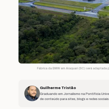
Fábrica da BMW em Araquari (SC) será adaptada pa
Guilherme Tristão
Graduando em Jornalismo na Pontifícia Unive
de conteúdo para sites, blogs e redes sociai