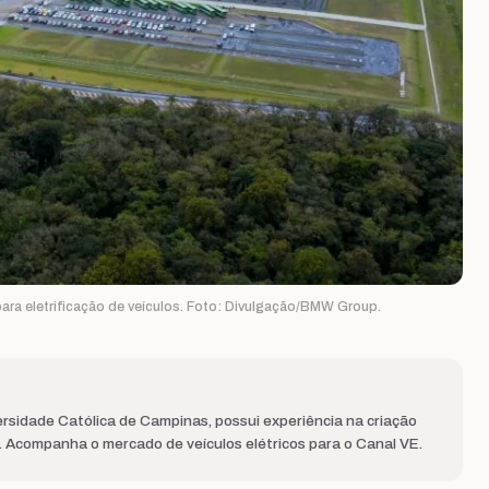
ra eletrificação de veículos. Foto: Divulgação/BMW Group.
rsidade Católica de Campinas, possui experiência na criação
s. Acompanha o mercado de veículos elétricos para o Canal VE.