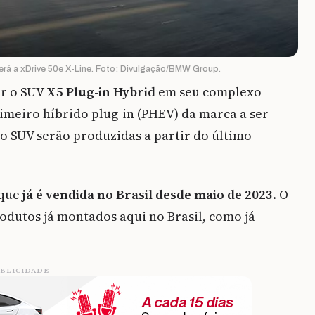
erá a xDrive 50e X-Line. Foto: Divulgação/BMW Group.
ir o SUV
X5 Plug-in Hybrid
em seu complexo
rimeiro híbrido plug-in (PHEV) da marca a ser
o SUV serão produzidas a partir do último
 que
já é vendida no Brasil desde maio de 2023
. O
dutos já montados aqui no Brasil, como já
BLICIDADE