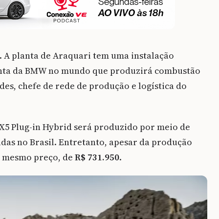
 A planta de Araquari tem uma instalação
planta da BMW no mundo que produzirá combustão
ides, chefe de rede de produção e logística do
5 Plug-in Hybrid será produzido por meio de
as no Brasil. Entretanto, apesar da produção
o mesmo preço, de
R$ 731.950
.