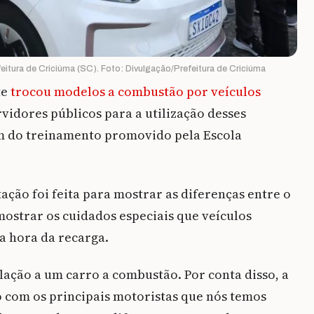
eitura de Criciúma (SC). Foto: Divulgação/Prefeitura de Criciúma
te
trocou modelos a combustão por veículos
rvidores públicos para a utilização desses
m do treinamento promovido pela Escola
ação foi feita para mostrar as diferenças entre o
mostrar os cuidados especiais que veículos
a hora da recarga.
lação a um carro a combustão. Por conta disso, a
 com os principais motoristas que nós temos