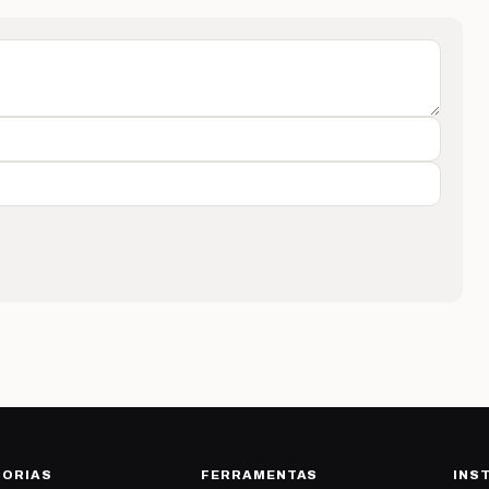
GORIAS
FERRAMENTAS
INS