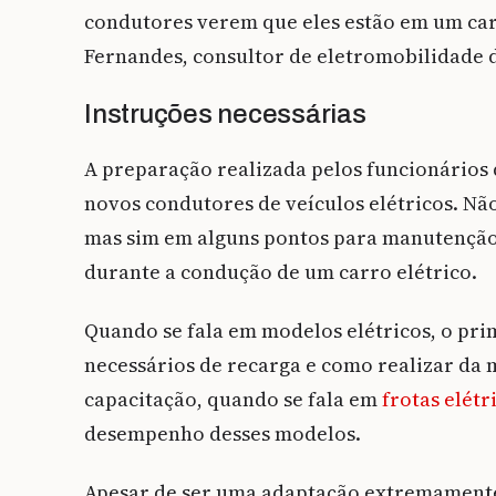
condutores verem que eles estão em um carr
Fernandes, consultor de eletromobilidade 
Instruções necessárias
A preparação realizada pelos funcionários 
novos condutores de veículos elétricos. Nã
mas sim em alguns pontos para manutenção,
durante a condução de um carro elétrico.
Quando se fala em modelos elétricos, o pri
necessários de recarga e como realizar da 
capacitação, quando se fala em
frotas elétr
desempenho desses modelos.
Apesar de ser uma adaptação extremamente s