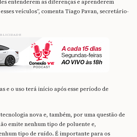
eles entenderem as diferenças e aprenderem
esses veículos”, comenta Tiago Pavan, secretário-
BLICIDADE
s e o uso terá início após esse período de
a tecnologia nova e, também, por uma questão de
 não emite nenhum tipo de poluente e,
enhum tipo de ruído. É importante para os