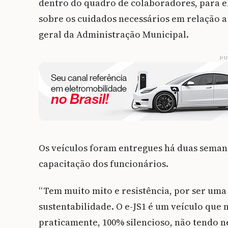
dentro do quadro de colaboradores, para 
sobre os cuidados necessários em relação a 
geral da Administração Municipal.
PU
Os veículos foram entregues há duas semana
capacitação dos funcionários.
“Tem muito mito e resistência, por ser um
sustentabilidade. O e-JS1 é um veículo que
praticamente, 100% silencioso, não tendo n