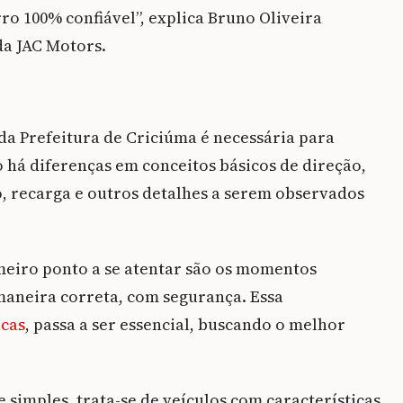
o 100% confiável”, explica Bruno Oliveira
da JAC Motors.
da Prefeitura de Criciúma é necessária para
o há diferenças em conceitos básicos de direção,
 recarga e outros detalhes a serem observados
meiro ponto a se atentar são os momentos
maneira correta, com segurança. Essa
icas
, passa a ser essencial, buscando o melhor
imples, trata-se de veículos com características