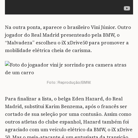
Na outra ponta, aparece o brasileiro Vini Júnior. Outro
jogador do Real Madrid presenteado pela BMW, o
“Malvadeza” escolheu o iX xDrive50 para promover a
mobilidade elétrica cheia de carisma.
Foto: Reprodução/BMW.
Para finalizar a lista, o belga Eden Hazard, do Real
Madrid, substitui Karim Benzema, após o francês ser
cortado de sua seleção por uma contusão. Assim como
outros atletas do clube espanhol, Hazard também foi
agraciado com um veículo elétrico da BMW, o iX xDrive
50. Mas o meia-atacante é um entusiasta da transição