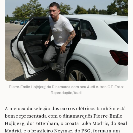
Pierre-Emile Hojbjerg da Dinamarca com seu Audi e-tron GT. Foto:
Reprodução/Audi.
A meiuca da seleção dos carros elétricos também está
bem representada com o dinamarquês Pierre-Emile
Hojbjerg, do Tottenham, o croata Luka Modric, do Real
Madrid, e o brasileiro Neymar, do PSG, formam um