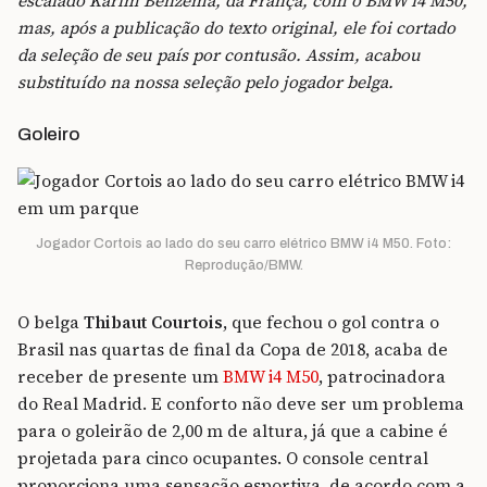
escalado Karim Benzema, da França, com o BMW i4 M50,
mas, após a publicação do texto original, ele foi cortado
da seleção de seu país por contusão. Assim, acabou
substituído na nossa seleção pelo jogador belga.
Goleiro
Jogador Cortois ao lado do seu carro elétrico BMW i4 M50. Foto:
Reprodução/BMW.
O belga
Thibaut Courtois
, que fechou o gol contra o
Brasil nas quartas de final da Copa de 2018, acaba de
receber de presente um
BMW i4 M50
, patrocinadora
do Real Madrid. E conforto não deve ser um problema
para o goleirão de 2,00 m de altura, já que a cabine é
projetada para cinco ocupantes. O console central
proporciona uma sensação esportiva, de acordo com a