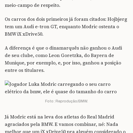
meio-campo de respeito.
Os carros dos dois primeiros já foram citados: Hojbjerg
tem um Audi e-tron GT, enquanto Modric ostenta o
BMW iX xDrive50.
A diferença é que o dinamarquês não ganhou o Audi
de seu clube, como Leon Goretzka, do Bayern de
Munique, por exemplo, e, por isso, ganhou a posição
entre os titulares.
Foto: Reprodução/BMW.
Já Modric está na leva dos atletas do Real Madrid
agraciados pela BMW. E vamos combinar, né: Nada
melhor que um iX xDrive50 pra alguém considerado o