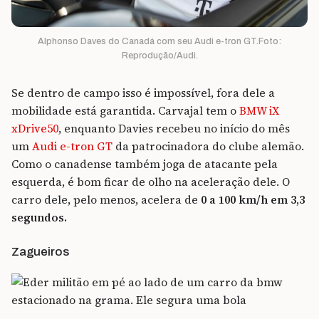
Alphonso Daves do Canadá com seu Audi e-tron GT.Foto:
Reprodução/Audi.
Se dentro de campo isso é impossível, fora dele a
mobilidade está garantida. Carvajal tem o
BMW iX
xDrive50
, enquanto Davies recebeu no início do mês
um
Audi e-tron GT
da patrocinadora do clube alemão.
Como o canadense também joga de atacante pela
esquerda, é bom ficar de olho na aceleração dele. O
carro dele, pelo menos, acelera de
0 a 100 km/h em 3,3
segundos.
Zagueiros