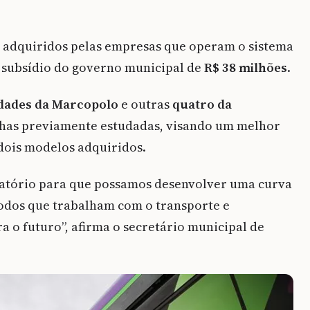
o adquiridos pelas empresas que operam o sistema
m subsídio do governo municipal de
R$ 38 milhões
.
idades da Marcopolo
e outras
quatro da
inhas previamente estudadas, visando um melhor
ois modelos adquiridos.
ratório para que possamos desenvolver uma curva
odos que trabalham com o transporte e
a o futuro”, afirma o secretário municipal de