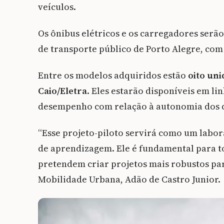
veículos.
Os ônibus elétricos e os carregadores serã
de transporte público de Porto Alegre, co
Entre os modelos adquiridos estão
oito un
Caio/Eletra
. Eles estarão disponíveis em l
desempenho com relação à autonomia dos d
“Esse projeto-piloto servirá como um labo
de aprendizagem. Ele é fundamental para t
pretendem criar projetos mais robustos par
Mobilidade Urbana, Adão de Castro Junior.