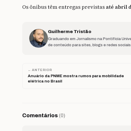
Os ônibus têm entregas previstas
até abril 
Guilherme Tristão
Graduando em Jornalismo na Pontifícia Unive
de conteúdo para sites, blogs e redes sociai
← ANTERIOR
Anuário da PNME mostra rumos para mobilidade
elétrica no Brasil
Comentários
(0)