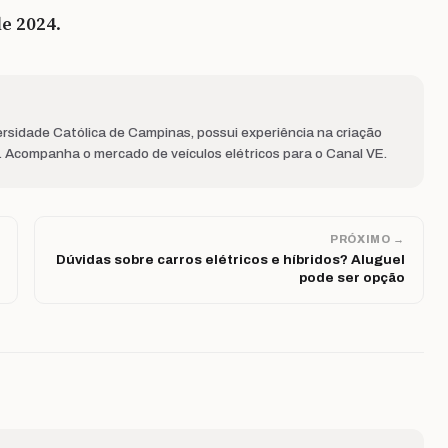
de 2024
.
rsidade Católica de Campinas, possui experiência na criação
s. Acompanha o mercado de veículos elétricos para o Canal VE.
PRÓXIMO →
Dúvidas sobre carros elétricos e híbridos? Aluguel
pode ser opção