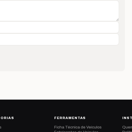
GORIAS
FERRAMENTAS
INS
s
Ficha Técnica de Veículos
Que