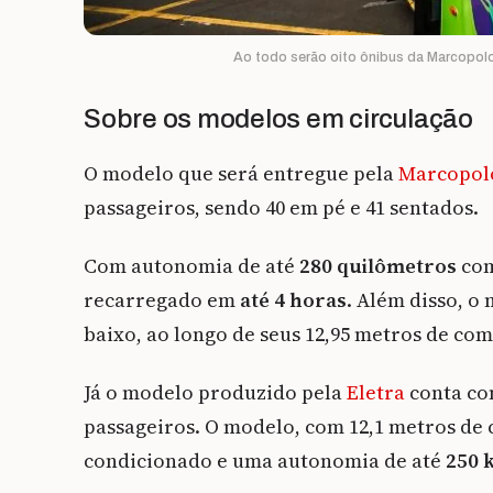
Ao todo serão oito ônibus da Marcopolo
Sobre os modelos em circulação
O modelo que será entregue pela
Marcopol
passageiros, sendo 40 em pé e 41 sentados.
Com autonomia de até
280 quilômetros
com
recarregado em
até 4 horas
. Além disso, 
baixo, ao longo de seus 12,95 metros de co
Já o modelo produzido pela
Eletra
conta co
passageiros. O modelo, com 12,1 metros d
condicionado e uma autonomia de até
250 