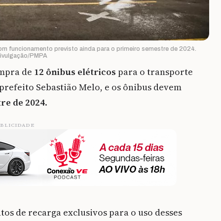
com funcionamento previsto ainda para o primeiro semestre de 2024.
Divulgação/PMPA
ompra de
12 ônibus elétricos
para o transporte
o prefeito Sebastião Melo, e os ônibus devem
re de 2024
.
BLICIDADE
tos de recarga exclusivos para o uso desses