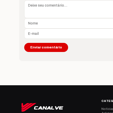
CATE
Notícia