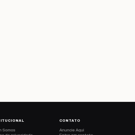
TITUCIONAL
CONTATO
m Somos
Anuncie Aqui