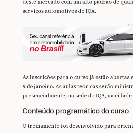
deste mercado com um alto padrão de qualid
serviços automotivos do IQA.
PU
As inscrições para o curso já estão abertas
9 de janeiro
. As aulas teóricas serão minist
presencialmente, na sede do IQA, na cidade
Conteúdo programático do curso
O treinamento foi desenvolvido para orien