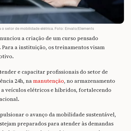
 o setor de mobilidade elétrica. Foto: Envato/Elements
anunciou a criação de um curso pensado
. Para a instituição, os treinamentos visam
otivo.
tender e capacitar profissionais do setor de
tência 24h, na
manutenção
, no armazenamento
 a veículos elétricos e híbridos, fortalecendo
acional.
pulsionar o avanço da mobilidade sustentável,
estejam preparados para atender às demandas