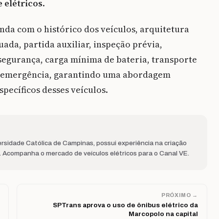
 elétricos
.
da com o histórico dos veículos, arquitetura
quada, partida auxiliar, inspeção prévia,
segurança, carga mínima de bateria, transporte
de emergência, garantindo uma abordagem
pecíficos desses veículos.
rsidade Católica de Campinas, possui experiência na criação
s. Acompanha o mercado de veículos elétricos para o Canal VE.
PRÓXIMO →
SPTrans aprova o uso de ônibus elétrico da
Marcopolo na capital