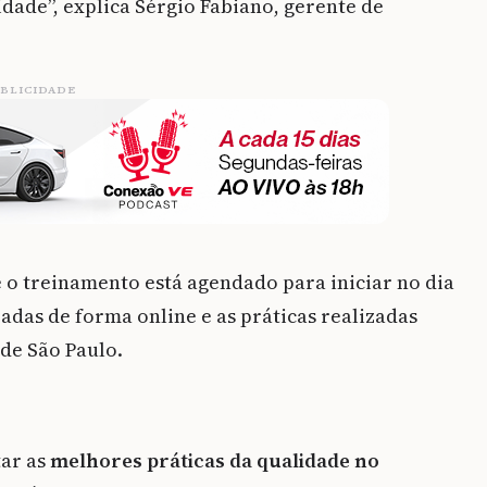
ade”, explica Sérgio Fabiano, gerente de
BLICIDADE
 e o treinamento está agendado para iniciar no dia
radas de forma online e as práticas realizadas
 de São Paulo.
tar as
melhores práticas da qualidade no