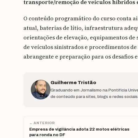
transporte/remoção de veículos híbridos e
O conteúdo programático do curso conta ain
atual, baterias de lítio, infraestrutura ade
orientações de elevação, equipamentos de 
de veículos sinistrados e procedimentos 
abrangente e preparação para os desafios es
Guilherme Tristão
Graduando em Jornalismo na Pontifícia Unive
de conteúdo para sites, blogs e redes sociai
← ANTERIOR
Empresa de vigilância adota 22 motos elétricas
para ronda no DF