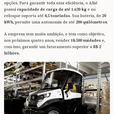
opções. Para garantir toda essa eficiência, o Alké
possui
capacidade de carga de até 1.630 kg
e no
reboque suporta até
4,5 toneladas
. Sua bateria, de
20
kWh
, permite uma autonomia de até
200 quilômetros
.
A empresa tem muita ambição, e tem como objetivo,
nos próximos quatro anos, vender
18.500 unidades
e,
com isso, garantir um faturamento superior a
R$ 2
bilhões
.