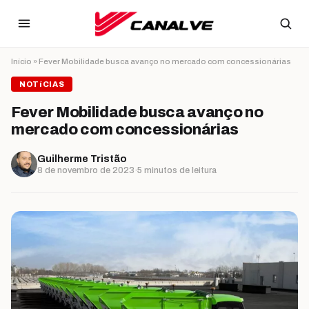
Ir para o conteúdo
Início
»
Fever Mobilidade busca avanço no mercado com concessionárias
NOTíCIAS
Fever Mobilidade busca avanço no
mercado com concessionárias
Guilherme Tristão
8 de novembro de 2023
·
5 minutos de leitura