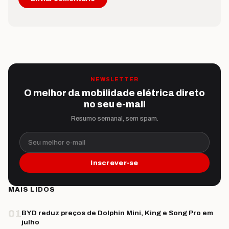
NEWSLETTER
O melhor da mobilidade elétrica direto
no seu e-mail
Resumo semanal, sem spam.
Seu melhor e-mail
Inscrever-se
MAIS LIDOS
01
BYD reduz preços de Dolphin Mini, King e Song Pro em
julho