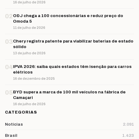
16 de julho de 2026
02
O&J chega a 100 concessionárias e reduz preço do
Omoda 5
11 de julho de 2026
03
Chery registra patente para viabilizar baterias de estado
sólido
13 de julho de 2026
04
IPVA 2026: saiba quais estados têm isenção para carros
elétricos
16 de dezembro de 2025
05
BYD supera a marca de 100 mil veículos na fábrica de
Camaçari
16 de julho de 2026
CATEGORIAS
Notícias
2.091
Brasil
1.423