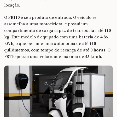
locação.
O
FR110
é seu produto de entrada. O veículo se
assemelha a uma motocicleta, e possui um
compartimento de carga capaz de transportar
até 110
kg
. Este modelo é equipado com uma bateria de
4,86
kWh
, o que permite uma autonomia de até
110
quilômetros
, com tempo de recarga de até
3 horas
. O
FR110 possui uma velocidade máxima de
45 km/h
.