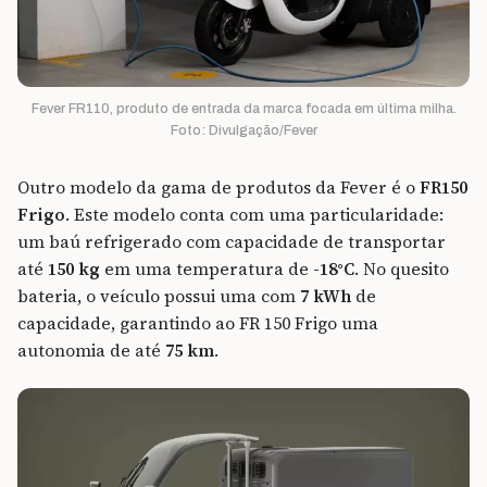
Fever FR110, produto de entrada da marca focada em última milha.
Foto: Divulgação/Fever
Outro modelo da gama de produtos da Fever é o
FR150
Frigo
. Este modelo conta com uma particularidade:
um baú refrigerado com capacidade de transportar
até
150 kg
em uma temperatura de
-18°C
. No quesito
bateria, o veículo possui uma com
7 kWh
de
capacidade, garantindo ao FR 150 Frigo uma
autonomia de até
75 km
.