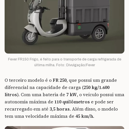
Fever FR150 Frigo, é feito para o transporte de carga refrigerada de
última milha. Foto: Divulgação/Fever
O terceiro modelo é o
FR 250
, que possui um grande
diferencial na capacidade de carga (
250 kg/1.600
litros
). Com uma bateria de
7 kW
, o veículo possui uma
autonomia máxima de
110 quilômetros
e pode ser
recarregado em até
3,5 horas
. Além disso, o modelo
tem uma velocidade máxima de
45 km/h
.