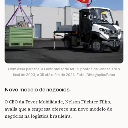
Com essa parceria, a Fever pretende ter 12 pontos de vendas até o
final de 2023, e 35 até o fim de 2024. Foto: Divulgação/Fever
Novo modelo de negócios
O CEO da Fever Mobilidade, Nelson Füchter Filho,
avalia que a empresa oferece um novo modelo de
negócios na logística brasileira.