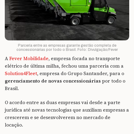
Parceria entre as empresas garante gestão completa de
concessionárias por todo o Brasil. Foto: Divulgação/Fever
A
Fever Mobilidade
, empresa focada no transporte
elétrico de última milha, fechou uma parceria com a
Solution4Fleet
, empresa do Grupo Santander, para o
gerenciamento de novas concessionárias
por todo o
Brasil.
O acordo entre as duas empresas vai desde a parte
jurídica até novas tecnologias que auxiliam empresas a
crescerem e se desenvolverem no mercado de
locação.