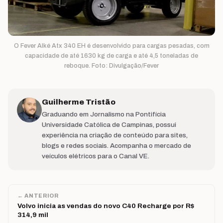
O Fever Alké Atx 340 EH é desenvolvido para cargas pesadas, com
capacidade de até 1630 kg de carga e até 4,5 toneladas de
reboque. Foto: Divulgação/Fever
Guilherme Tristão
Graduando em Jornalismo na Pontifícia
Universidade Católica de Campinas, possui
experiência na criação de conteúdo para sites,
blogs e redes sociais. Acompanha o mercado de
veículos elétricos para o Canal VE.
← ANTERIOR
Volvo inicia as vendas do novo C40 Recharge por R$
314,9 mil