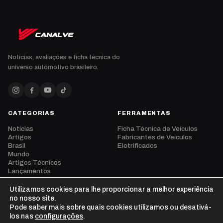
Notícias, avaliações e ficha técnica do
universo automotivo brasileiro.
CATEGORIAS
FERRAMENTAS
Notícias
Ficha Técnica de Veículos
Artigos
Fabricantes de Veículos
Brasil
Eletrificados
Mundo
Artigos Técnicos
Lançamentos
Eventos
Opinião
Utilizamos cookies para lhe proporcionar a melhor experiência
Vídeos
no nosso site.
Pode saber mais sobre quais cookies utilizamos ou desativá-
los nas
configurações
.