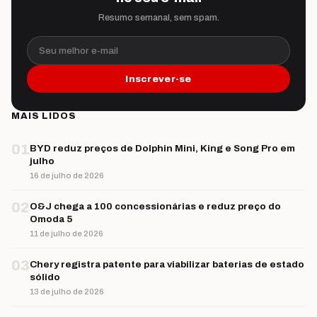
Resumo semanal, sem spam.
Seu melhor e-mail
Inscrever-se
MAIS LIDOS
01
BYD reduz preços de Dolphin Mini, King e Song Pro em
julho
16 de julho de 2026
02
O&J chega a 100 concessionárias e reduz preço do
Omoda 5
11 de julho de 2026
03
Chery registra patente para viabilizar baterias de estado
sólido
13 de julho de 2026