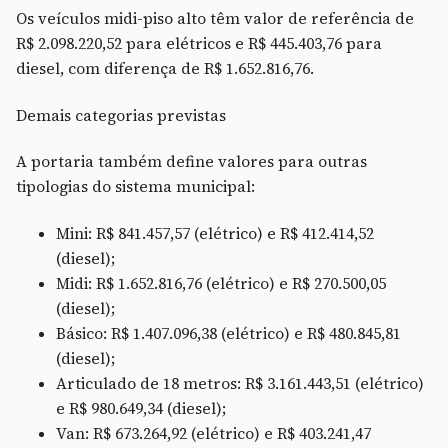
Os veículos midi-piso alto têm valor de referência de
R$ 2.098.220,52 para elétricos e R$ 445.403,76 para
diesel, com diferença de R$ 1.652.816,76.
Demais categorias previstas
A portaria também define valores para outras
tipologias do sistema municipal:
Mini: R$ 841.457,57 (elétrico) e R$ 412.414,52
(diesel);
Midi: R$ 1.652.816,76 (elétrico) e R$ 270.500,05
(diesel);
Básico: R$ 1.407.096,38 (elétrico) e R$ 480.845,81
(diesel);
Articulado de 18 metros: R$ 3.161.443,51 (elétrico)
e R$ 980.649,34 (diesel);
Van: R$ 673.264,92 (elétrico) e R$ 403.241,47