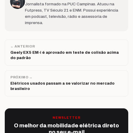
Jornalista formado na PUC Campinas. Atuou na
Futpress, TV Século 21 e ENM. Possui experiência
em podcast, televisão, rádio e assessoria de
imprensa.
← ANTERIOR
Geely EX5 EM-i é aprovado em teste de colisão acima
do padrão
PRÓXIMO →
Elétricos usados passam a se valorizar no mercado
brasileiro
NEWSLETTER
O melhor da mobilidade elétrica direto
no seu e-mail