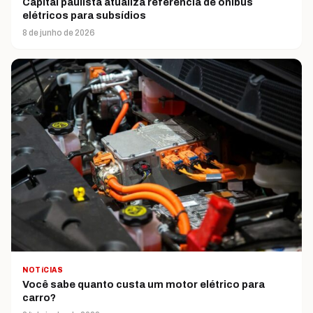
Capital paulista atualiza referência de ônibus
elétricos para subsídios
8 de junho de 2026
NOTíCIAS
Você sabe quanto custa um motor elétrico para
carro?