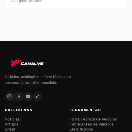
24 de junho de 2022
Notícias, avaliações e ficha técnica do
universo automotivo brasileiro.
CATEGORIAS
FERRAMENTAS
Notícias
Ficha Técnica de Veículos
Artigos
Fabricantes de Veículos
Brasil
Eletrificados