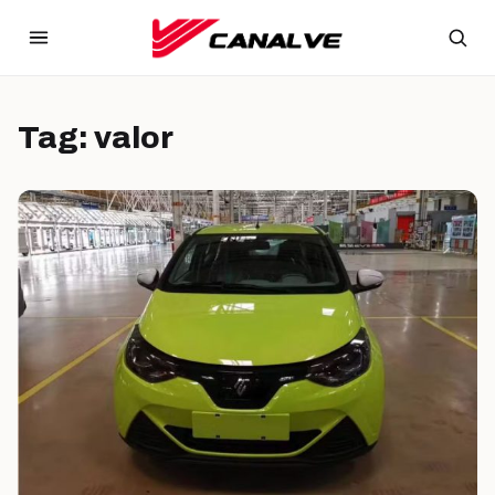
Ir para o conteúdo
Tag:
valor