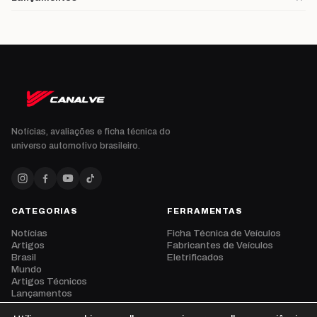
Notícias, avaliações e ficha técnica do
universo automotivo brasileiro.
CATEGORIAS
FERRAMENTAS
Notícias
Ficha Técnica de Veículos
Artigos
Fabricantes de Veículos
Brasil
Eletrificados
Mundo
Artigos Técnicos
Lançamentos
Eventos