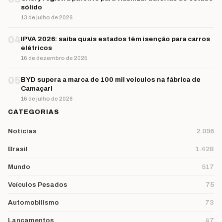
sólido
13 de julho de 2026
04
IPVA 2026: saiba quais estados têm isenção para carros
elétricos
16 de dezembro de 2025
05
BYD supera a marca de 100 mil veículos na fábrica de
Camaçari
16 de julho de 2026
CATEGORIAS
Notícias
2.096
Brasil
1.428
Mundo
517
Veículos Pesados
75
Automobilismo
73
Lançamentos
47