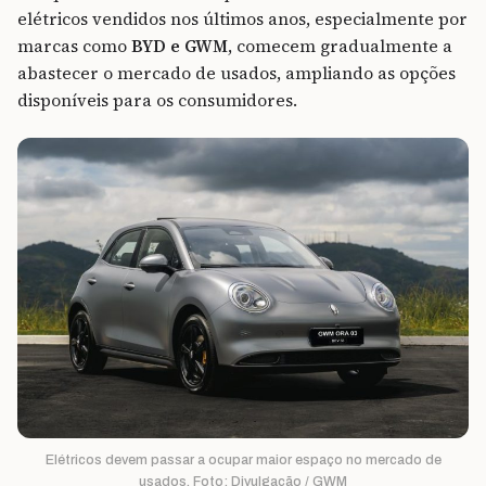
elétricos vendidos nos últimos anos, especialmente por
marcas como
BYD e GWM
, comecem gradualmente a
abastecer o mercado de usados, ampliando as opções
disponíveis para os consumidores.
Elétricos devem passar a ocupar maior espaço no mercado de
usados. Foto: Divulgação / GWM