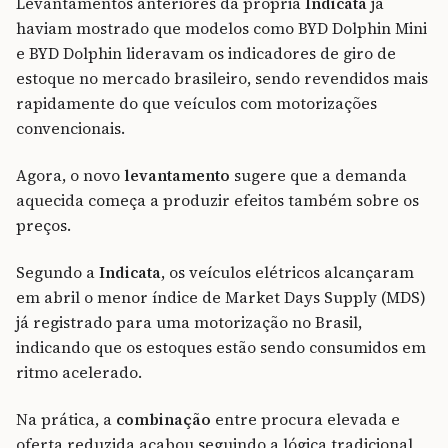
Levantamentos anteriores da própria
Indicata
já
haviam mostrado que modelos como BYD Dolphin Mini
e BYD Dolphin lideravam os indicadores de giro de
estoque no mercado brasileiro, sendo revendidos mais
rapidamente do que veículos com motorizações
convencionais.
Agora, o novo
levantamento
sugere que a demanda
aquecida começa a produzir efeitos também sobre os
preços.
Segundo a
Indicata
, os veículos elétricos alcançaram
em abril o menor índice de Market Days Supply (MDS)
já registrado para uma motorização no Brasil,
indicando que os estoques estão sendo consumidos em
ritmo acelerado.
Na prática, a
combinação
entre procura elevada e
oferta reduzida acabou seguindo a lógica tradicional