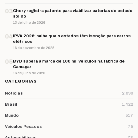
03
Chery registra patente para viabilizar baterias de estado
sólido
13 de julho de 2026
04
IPVA 2026: saiba quais estados têm isenção para carros
elétricos
16 de dezembro de 2025
05
BYD supera a marca de 100 mil veículos na fábrica de
Camaçari
16 de julho de 2026
CATEGORIAS
Notícias
2.090
Brasil
1.422
Mundo
517
Veículos Pesados
75
Automobilismo
73