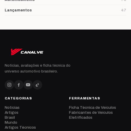
Lançamentos
47
Notícias, avaliações e ficha técnica do
universo automotivo brasileiro.
CATEGORIAS
FERRAMENTAS
Notícias
Ficha Técnica de Veículos
Artigos
Fabricantes de Veículos
Brasil
Eletrificados
Mundo
Artigos Técnicos