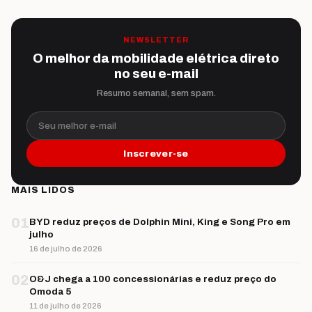
NEWSLETTER
O melhor da mobilidade elétrica direto
no seu e-mail
Resumo semanal, sem spam.
Seu melhor e-mail
Inscrever-se
MAIS LIDOS
01
BYD reduz preços de Dolphin Mini, King e Song Pro em
julho
16 de julho de 2026
02
O&J chega a 100 concessionárias e reduz preço do
Omoda 5
11 de julho de 2026