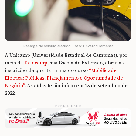
Recarga de veículo elétrico. Foto: Envato/Elements
A Unicamp (Universidade Estadual de Campinas), por
meio da
Extecamp
, sua Escola de Extensão, abriu as
inscrições da quarta turma do curso
“Mobilidade
Elétrica: Políticas, Planejamento e Oportunidade de
Negócio”
.
As aulas terão início em 15 de setembro de
2022
.
PUBLICIDADE