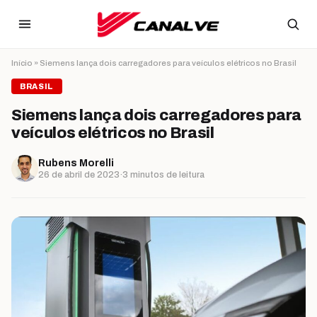
Ir para o conteúdo
Início
»
Siemens lança dois carregadores para veículos elétricos no Brasil
BRASIL
Siemens lança dois carregadores para
veículos elétricos no Brasil
Rubens Morelli
26 de abril de 2023
·
3 minutos de leitura