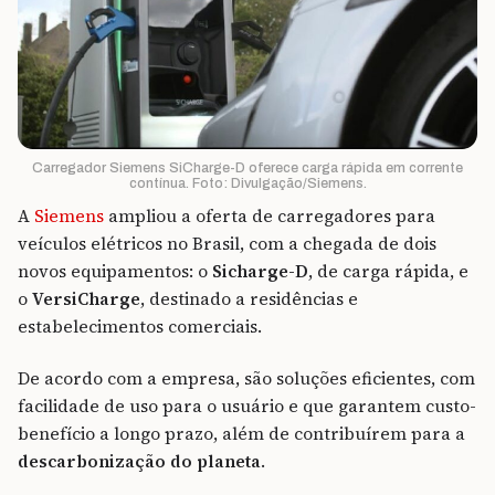
Carregador Siemens SiCharge-D oferece carga rápida em corrente
contínua. Foto: Divulgação/Siemens.
A
Siemens
ampliou a oferta de carregadores para
veículos elétricos no Brasil, com a chegada de dois
novos equipamentos: o
Sicharge-D
, de carga rápida, e
o
VersiCharge
, destinado a residências e
estabelecimentos comerciais.
De acordo com a empresa, são soluções eficientes, com
facilidade de uso para o usuário e que garantem custo-
benefício a longo prazo, além de contribuírem para a
descarbonização do planeta
.