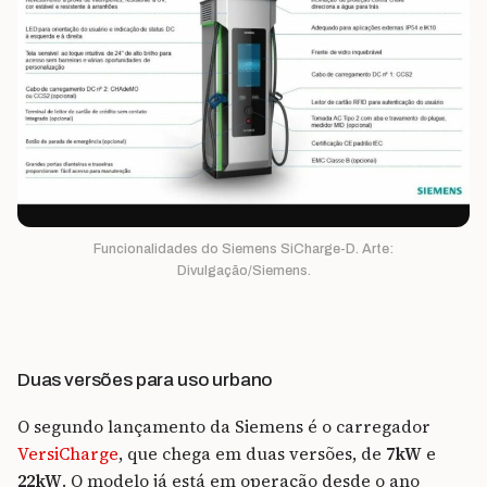
Funcionalidades do Siemens SiCharge-D. Arte:
Divulgação/Siemens.
Duas versões para uso urbano
O segundo lançamento da Siemens é o carregador
VersiCharge
, que chega em duas versões, de
7kW
e
22kW
. O modelo já está em operação desde o ano