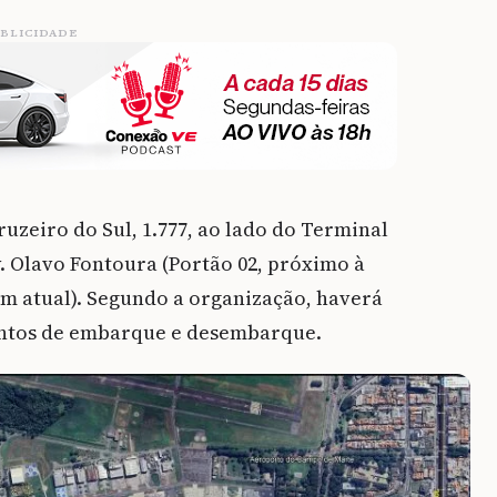
BLICIDADE
uzeiro do Sul, 1.777, ao lado do Terminal
v. Olavo Fontoura (Portão 02, próximo à
m atual). Segundo a organização, haverá
ontos de embarque e desembarque.