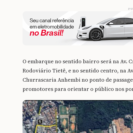
PU
O embarque no sentido bairro será na Av. Cr
Rodoviário Tietê, e no sentido centro, na A
Churrascaria Anhembi no ponto de passage
promotores para orientar o público nos p