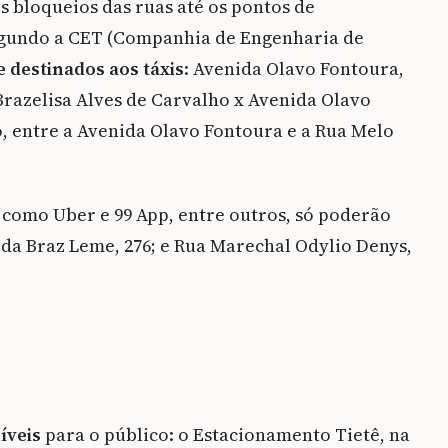
s bloqueios das ruas até os pontos de
egundo a CET (Companhia de Engenharia de
 destinados aos táxis
: Avenida Olavo Fontoura,
Brazelisa Alves de Carvalho x Avenida Olavo
o, entre a Avenida Olavo Fontoura e a Rua Melo
, como Uber e 99 App, entre outros, só poderão
da Braz Leme, 276; e Rua Marechal Odylio Denys,
íveis
para o público: o Estacionamento Tietê, na