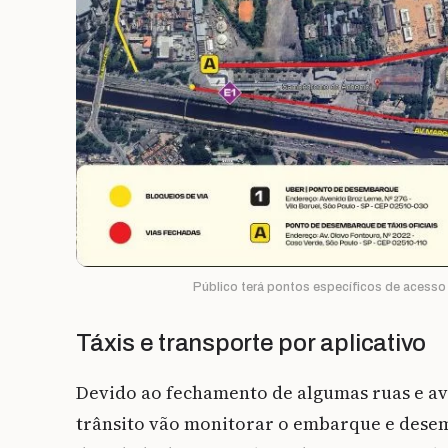
Público terá pontos específicos de acesso 
Táxis e transporte por aplicativo
Devido ao fechamento de algumas ruas e a
trânsito vão monitorar o embarque e dese