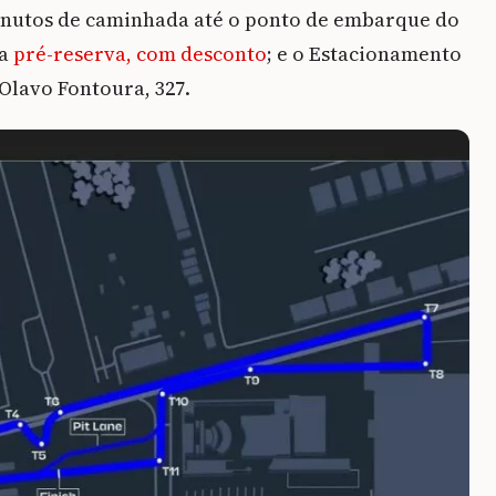
 minutos de caminhada até o ponto de embarque do
ma
pré-reserva, com desconto
; e o Estacionamento
 Olavo Fontoura, 327.