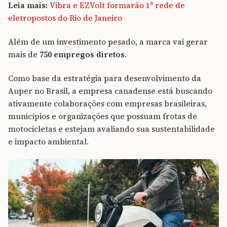
Leia mais:
Vibra e EZVolt formarão 1ª rede de
eletropostos do Rio de Janeiro
Além de um investimento pesado, a marca vai gerar
mais de
750 empregos diretos
.
Como base da estratégia para desenvolvimento da
Auper no Brasil, a empresa canadense está buscando
ativamente colaborações com empresas brasileiras,
municípios e organizações que possuam frotas de
motocicletas e estejam avaliando sua sustentabilidade
e impacto ambiental.