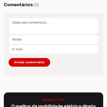
Comentários
(0)
NEWSLETTER
O melhor da mobilidade elétrica direto