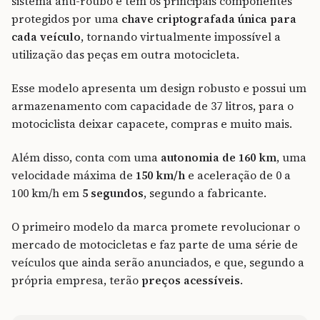
sistema anti-roubo e tem os principais componentes
protegidos por uma
chave criptografada única para
cada veículo
, tornando virtualmente impossível a
utilização das peças em outra motocicleta.
Esse modelo apresenta um design robusto e possui um
armazenamento com capacidade de 37 litros, para o
motociclista deixar capacete, compras e muito mais.
Além disso, conta com uma
autonomia de 160 km
, uma
velocidade máxima de
150 km/h
e aceleração de 0 a
100 km/h em
5 segundos
, segundo a fabricante.
O primeiro modelo da marca promete revolucionar o
mercado de motocicletas e faz parte de uma série de
veículos que ainda serão anunciados, e que, segundo a
própria empresa, terão
preços acessíveis
.