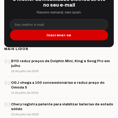
no seu e-mail
Resumo semanal, sem spam.
Seu melhor e-mail
Inscrever-se
MAIS LIDOS
01
BYD reduz preços de Dolphin Mini, King e Song Pro em
julho
16 de julho de 2026
02
O&J chega a 100 concessionárias e reduz preço do
Omoda 5
11 de julho de 2026
03
Chery registra patente para viabilizar baterias de estado
sólido
13 de julho de 2026