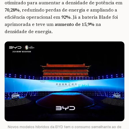
otimizado para aumentar a densidade de potência em
70,28%
, reduzindo perdas de energia e ampliando a
eficiência operacional em
92%
. Já a bateria Blade foi
aprimorada e teve um
aumento de 15,9%
na
densidade de energia.
Novos modelos híbridos da BYD tem o consumo semelhante ao de