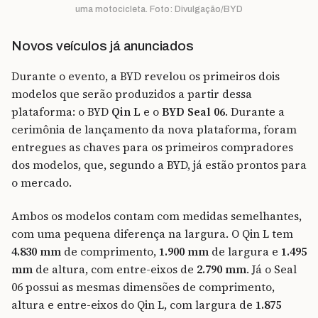
uma motocicleta. Foto: Divulgação/BYD
Novos veículos já anunciados
Durante o evento, a BYD revelou os primeiros dois
modelos que serão produzidos a partir dessa
plataforma: o BYD
Qin L
e o
BYD Seal 06
. Durante a
cerimônia de lançamento da nova plataforma, foram
entregues as chaves para os primeiros compradores
dos modelos, que, segundo a BYD, já estão prontos para
o mercado.
Ambos os modelos contam com medidas semelhantes,
com uma pequena diferença na largura. O Qin L tem
4.830 mm
de comprimento,
1.900 mm
de largura e
1.495
mm
de altura, com entre-eixos de
2.790 mm
. Já o Seal
06 possui as mesmas dimensões de comprimento,
altura e entre-eixos do Qin L, com largura de
1.875