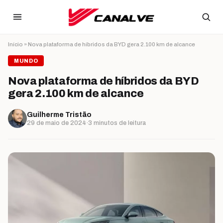
Ir para o conteúdo
Início
»
Nova plataforma de híbridos da BYD gera 2.100 km de alcance
MUNDO
Nova plataforma de híbridos da BYD
gera 2.100 km de alcance
Guilherme Tristão
29 de maio de 2024
·
3 minutos de leitura