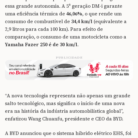
essa grande autonomia. A 5ª geração DM-i garante
uma eficiência térmica de
46,06%
, o que rende um
consumo de combustível de
34,4 km/l
(equivalente a
2,9 litros para cada 100 km). Para efeito de
comparação, o consumo de uma motocicleta como a
Yamaha Fazer 250 é de 30 km/l
.
PUBLICIDADE
“A nova tecnologia representa não apenas um grande
salto tecnológico, mas significa o início de uma nova
era na história da indústria automobilística global”,
enfatizou Wang Chuanfu, presidente e CEO da BYD.
A BYD anunciou que o sistema híbrido elétrico EHS, foi