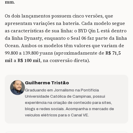
mm
.
Os dois lançamentos possuem cinco versões, que
apresentam variações na bateria. Cada modelo segue
as características de sua linha: o BYD Qin L está dentro
da linha Dynasty, enquanto o Seal 06 faz parte da linha
Ocean. Ambos os modelos têm valores que variam de
99.800 a 139.800 yuans (aproximadamente de
R$ 71,5
mil
a
R$ 100 mil
, na conversão direta).
Guilherme Tristão
Graduando em Jornalismo na Pontifícia
Universidade Católica de Campinas, possui
experiência na criação de conteúdo para sites,
blogs e redes sociais. Acompanha o mercado de
veículos elétricos para o Canal VE.