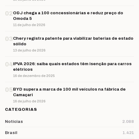
02
O&J chega a 100 concessionárias e reduz preço do
Omoda 5
11 de julho de 2026
03
Chery registra patente para viabilizar baterias de estado
sólido
13 de julho de 2026
04
IPVA 2026: saiba quais estados têm isenção para carros
elétricos
16 de dezembro de 2025
05
BYD supera a marca de 100 mil veículos na fábrica de
Camaçari
16 de julho de 2026
CATEGORIAS
Notícias
2.088
Brasil
1.421