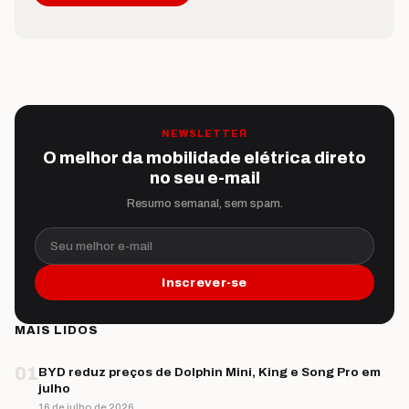
NEWSLETTER
O melhor da mobilidade elétrica direto
no seu e-mail
Resumo semanal, sem spam.
Seu melhor e-mail
Inscrever-se
MAIS LIDOS
01
BYD reduz preços de Dolphin Mini, King e Song Pro em
julho
16 de julho de 2026