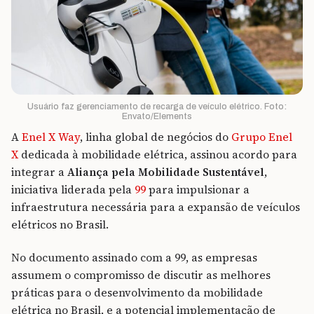
Usuário faz gerenciamento de recarga de veículo elétrico. Foto:
Envato/Elements
A
Enel X Way
, linha global de negócios do
Grupo Enel
X
dedicada à mobilidade elétrica, assinou acordo para
integrar a
Aliança pela Mobilidade Sustentável
,
iniciativa liderada pela
99
para impulsionar a
infraestrutura necessária para a expansão de veículos
elétricos no Brasil.
No documento assinado com a 99, as empresas
assumem o compromisso de discutir as melhores
práticas para o desenvolvimento da mobilidade
elétrica no Brasil, e a potencial implementação de