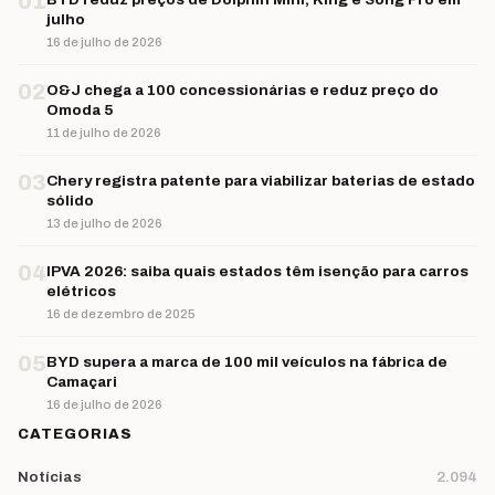
01
julho
16 de julho de 2026
02
O&J chega a 100 concessionárias e reduz preço do
Omoda 5
11 de julho de 2026
03
Chery registra patente para viabilizar baterias de estado
sólido
13 de julho de 2026
04
IPVA 2026: saiba quais estados têm isenção para carros
elétricos
16 de dezembro de 2025
05
BYD supera a marca de 100 mil veículos na fábrica de
Camaçari
16 de julho de 2026
CATEGORIAS
Notícias
2.094