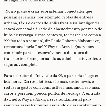
inteligência e conectividade.
“Nosso plano é criar ecossistemas conectados que
possam gerenciar, por exemplo, frotas de entrega
urbana, táxis e carros de aplicativos. Essa inteligência
estará conectada à rede de abastecimento por meio de
hubs de recarga. Nesse contexto, ter parceiros como a
999 faz todo o sentido”, diz Paulo Roberto Maisonnave,
responsável pela Enel X Way no Brasil. “Queremos
contribuir para o desenvolvimento do futuro do
transporte urbano, tornando as cidades mais verdes e
seguras”, completa.
Para o diretor de Inovação da 99, a parceria chega em
boa hora. “Carros elétricos são mais sustentáveis e
reduzem gastos com combustível, mas ainda são mais
caros e possuem poucos pontos de recarga. A entrada
da Enel X Way na Aliança será fundamental para
remover essas barreiras, apoiando o desenvolvimento