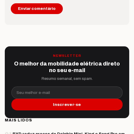
NEWSLETTER
O melhor da mobilidade elétrica direto
no seu e-mail
Resumo semanal, sem spam.
Seu melhor e-mail
Inscrever-se
MAIS LIDOS
BYD reduz preços de Dolphin Mini, King e Song Pro em