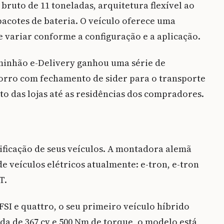
bruto de 11 toneladas, arquitetura flexível ao
 pacotes de bateria. O veículo oferece uma
 variar conforme a configuração e a aplicação.
aminhão e-Delivery ganhou uma série de
orro com fechamento de sider para o transporte
to das lojas até as residências dos compradores.
ificação de seus veículos. A montadora alemã
e veículos elétricos atualmente: e-tron, e-tron
T.
FSI e quattro, o seu primeiro veículo híbrido
a de 367 cv e 500 Nm de torque, o modelo está