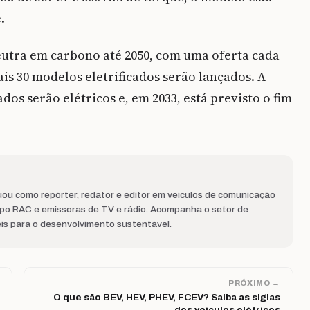
é.
eutra em carbono até 2050, com uma oferta cada
ais 30 modelos eletrificados serão lançados. A
ados serão elétricos e, em 2033, está previsto o fim
ou como repórter, redator e editor em veículos de comunicação
upo RAC e emissoras de TV e rádio. Acompanha o setor de
eis para o desenvolvimento sustentável.
PRÓXIMO →
O que são BEV, HEV, PHEV, FCEV? Saiba as siglas
dos veículos elétricos