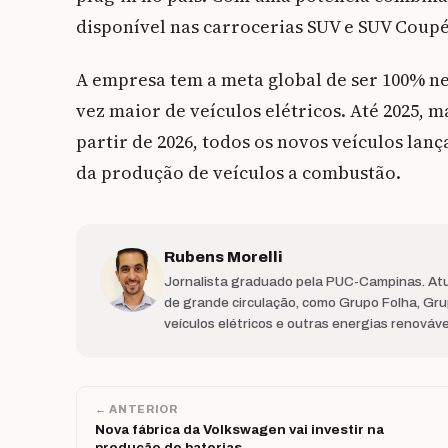
disponível nas carrocerias SUV e SUV Coup
A empresa tem a meta global de ser 100% n
vez maior de veículos elétricos. Até 2025, m
partir de 2026, todos os novos veículos lanç
da produção de veículos a combustão.
Rubens Morelli
Jornalista graduado pela PUC-Campinas. Atu
de grande circulação, como Grupo Folha, Gr
veículos elétricos e outras energias renováv
← ANTERIOR
Nova fábrica da Volkswagen vai investir na
produção de baterias