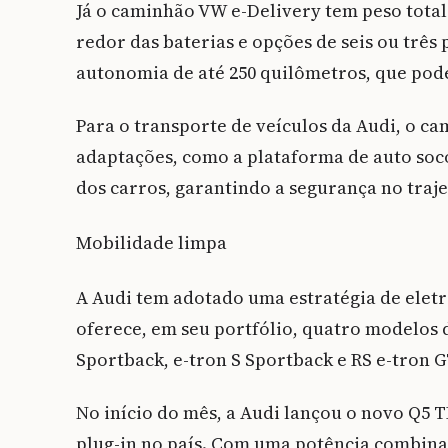
Já o caminhão VW e-Delivery tem peso total 
redor das baterias e opções de seis ou três
autonomia de até 250 quilômetros, que pode
Para o transporte de veículos da Audi, o c
adaptações, como a plataforma de auto soc
dos carros, garantindo a segurança no traje
Mobilidade limpa
A Audi tem adotado uma estratégia de eletr
oferece, em seu portfólio, quatro modelos d
Sportback, e-tron S Sportback e RS e-tron G
No início do mês, a Audi lançou o novo Q5 T
plug-in no país. Com uma potência combinad