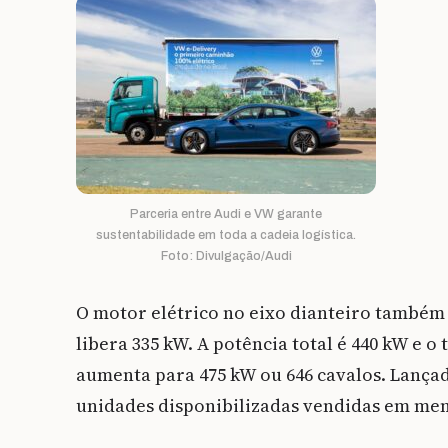
Parceria entre Audi e VW garante
sustentabilidade em toda a cadeia logística.
Foto: Divulgação/Audi
O motor elétrico no eixo dianteiro também 
libera 335 kW. A potência total é 440 kW e o
aumenta para 475 kW ou 646 cavalos. Lançad
unidades disponibilizadas vendidas em men