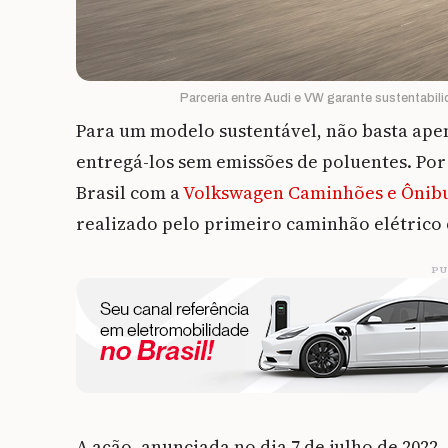
Parceria entre Audi e VW garante sustentabili
Para um modelo sustentável, não basta ape
entregá-los sem emissões de poluentes. Por 
Brasil com a
Volkswagen Caminhões e Ônib
realizado pelo primeiro caminhão elétrico
PU
A ação, anunciada no dia 7 de julho de 2022,