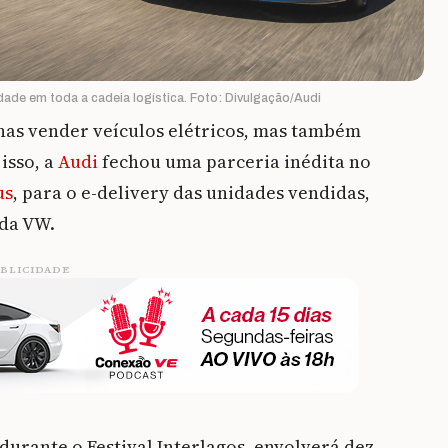
dade em toda a cadeia logística. Foto: Divulgação/Audi
nas vender veículos elétricos, mas também
isso, a
Audi
fechou uma parceria inédita no
us
, para o e-delivery das unidades vendidas,
 da VW.
BLICIDADE
 durante o Festival Interlagos, envolverá dez