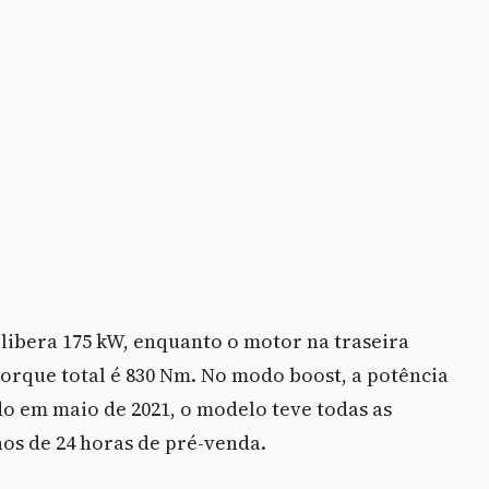
libera 175 kW, enquanto o motor na traseira
 torque total é 830 Nm. No modo boost, a potência
o em maio de 2021, o modelo teve todas as
os de 24 horas de pré-venda.