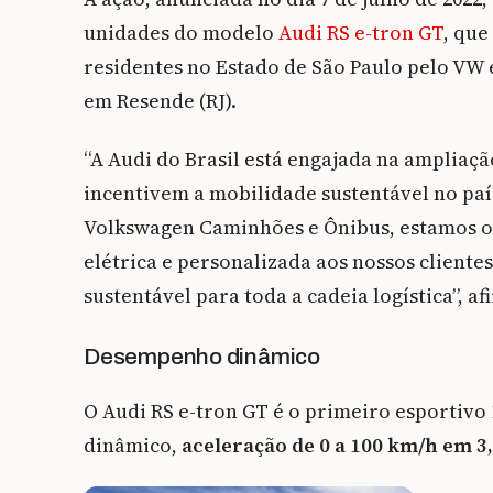
unidades do modelo
Audi RS e-tron GT
, que
residentes no Estado de São Paulo pelo VW
em Resende (RJ).
“A Audi do Brasil está engajada na ampliação
incentivem a mobilidade sustentável no paí
Volkswagen Caminhões e Ônibus, estamos 
elétrica e personalizada aos nossos cliente
sustentável para toda a cadeia logística”, a
Desempenho dinâmico
O Audi RS e-tron GT é o primeiro esportiv
dinâmico,
aceleração de 0 a 100 km/h em 3