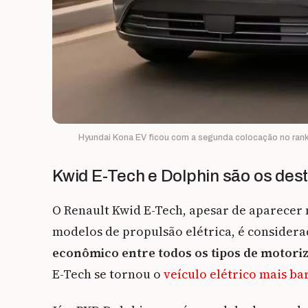
Hyundai Kona EV ficou com a segunda colocação no rank
Kwid E-Tech e Dolphin são os des
O Renault Kwid E-Tech, apesar de aparecer n
modelos de propulsão elétrica, é considera
econômico entre todos os tipos de motori
E-Tech se tornou o
veículo elétrico mais ba