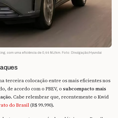
ing, com uma eficiência de 0,44 MJ/km. Foto: Divulgação/Hyundai
taques
a terceira colocação entre os mais eficientes nos
do, de acordo com o PBEV, o
subcompacto mais
zação
. Cabe relembrar que, recentemente o Kwid
rato do Brasil
(R$ 99.990).