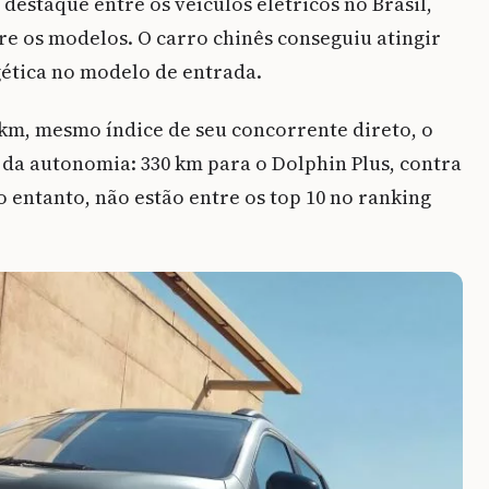
destaque entre os veículos elétricos no Brasil,
re os modelos. O carro chinês conseguiu atingir
gética no modelo de entrada.
/km, mesmo índice de seu concorrente direto, o
da autonomia: 330 km para o Dolphin Plus, contra
o entanto, não estão entre os top 10 no ranking