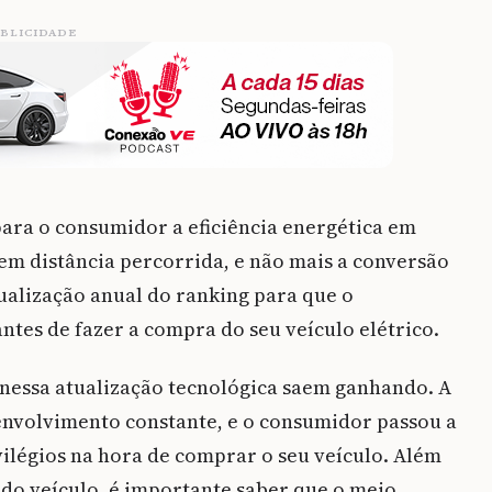
BLICIDADE
para o consumidor a eficiência energética em
 em distância percorrida, e não mais a conversão
tualização anual do ranking para que o
tes de fazer a compra do seu veículo elétrico.
 nessa atualização tecnológica saem ganhando. A
envolvimento constante, e o consumidor passou a
ilégios na hora de comprar o seu veículo. Além
o veículo, é importante saber que o meio