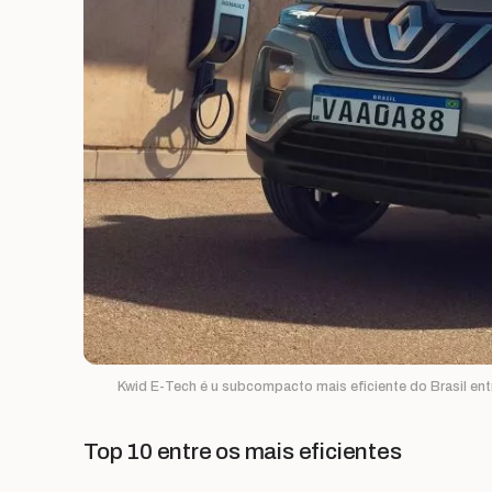
Kwid E-Tech é u subcompacto mais eficiente do Brasil ent
Top 10 entre os mais eficientes