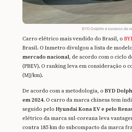
BYD Dolphin é sucesso de ve
Carro elétrico mais vendido do Brasil, o
BY
Brasil. O Inmetro divulgou a lista de mode
mercado nacional
, de acordo com o ciclo 
(PBEV). O ranking leva em consideração o 
(MJ/km).
De acordo com a metodologia, o
BYD Dolphi
em 2024
. O carro da marca chinesa tem índ
seguido pelo
Hyundai Kona EV e pelo Rena
elétrico da marca sul-coreana leva vantag
contra 185 km do subcompacto da marca fr