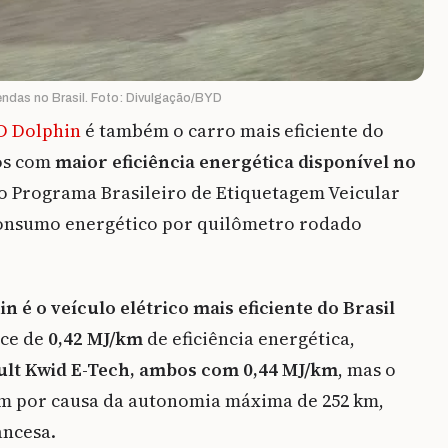
ndas no Brasil. Foto: Divulgação/BYD
D Dolphin
é também o carro mais eficiente do
los com
maior eficiência energética disponível no
do Programa Brasileiro de Etiquetagem Veicular
consumo energético por quilômetro rodado
n é o veículo elétrico mais eficiente do Brasil
ice de
0,42 MJ/km
de eficiência energética,
ult Kwid E-Tech, ambos com 0,44 MJ/km
, mas o
em por causa da autonomia máxima de 252 km,
ancesa.