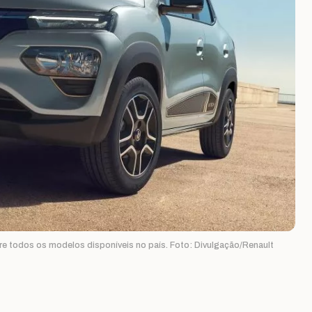
re todos os modelos disponíveis no país. Foto: Divulgação/Renault