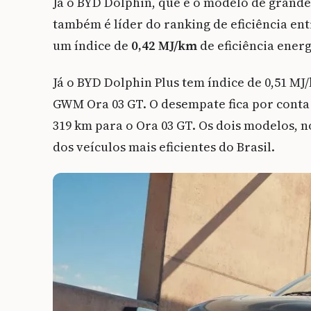
Já o BYD Dolphin, que é o modelo de grande 
também é líder do ranking de eficiência ent
um índice de
0,42 MJ/km
de eficiência ener
Já o BYD Dolphin Plus tem índice de 0,51 MJ
GWM Ora 03 GT. O desempate fica por conta 
319 km para o Ora 03 GT. Os dois modelos, n
dos veículos mais eficientes do Brasil.