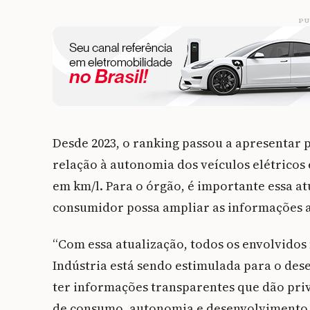
PU
Desde 2023, o ranking passou a apresentar 
relação à autonomia dos veículos elétricos
em km/l. Para o órgão, é importante essa a
consumidor possa ampliar as informações an
“Com essa atualização, todos os envolvidos
Indústria está sendo estimulada para o des
ter informações transparentes que dão priv
de consumo, autonomia e desenvolvimento d