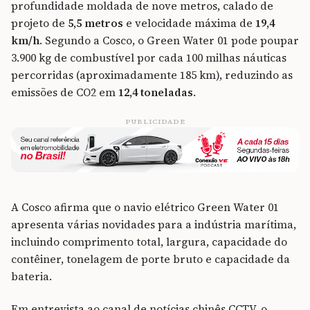
profundidade moldada de nove metros, calado de
projeto de
5,5 metros
e velocidade máxima de
19,4
km/h
. Segundo a Cosco, o Green Water 01 pode poupar
3.900 kg de combustível por cada 100 milhas náuticas
percorridas (aproximadamente 185 km), reduzindo as
emissões de CO2 em
12,4 toneladas
.
PUBLICIDADE
A Cosco afirma que o navio elétrico Green Water 01
apresenta várias novidades para a indústria marítima,
incluindo comprimento total, largura, capacidade do
contêiner, tonelagem de porte bruto e capacidade da
bateria.
Em entrevista ao canal de notícias chinês CCTV, o