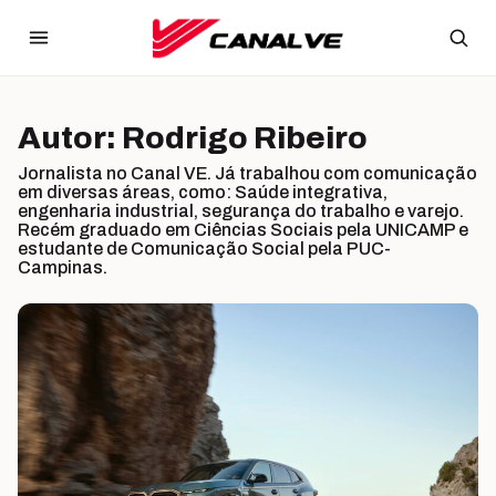
Ir para o conteúdo
Autor:
Rodrigo Ribeiro
Jornalista no Canal VE. Já trabalhou com comunicação
em diversas áreas, como: Saúde integrativa,
engenharia industrial, segurança do trabalho e varejo.
Recém graduado em Ciências Sociais pela UNICAMP e
estudante de Comunicação Social pela PUC-
Campinas.