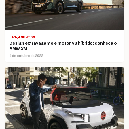
LANçAMENTOS
Design extravagante e motor V8 híbrido: conheça o
BMW XM
4 de outubro de 2022