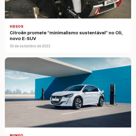
VíDEOS
Citroën promete “minimalismo sustentável” no Oli,
novo E-SUV
30 de setembro de 2022
MUNDO