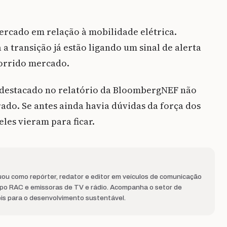
cado em relação à mobilidade elétrica.
 transição já estão ligando um sinal de alerta
corrido mercado.
s destacado no relatório da BloombergNEF não
do. Se antes ainda havia dúvidas da força dos
les vieram para ficar.
ou como repórter, redator e editor em veículos de comunicação
upo RAC e emissoras de TV e rádio. Acompanha o setor de
eis para o desenvolvimento sustentável.