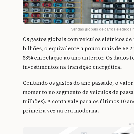
Vendas globais de carros elétricos
Os gastos globais com veículos elétricos de
bilhões, o equivalente a pouco mais de R$ 
53% em relação ao ano anterior. Os dados 
investimentos na transição energética.
Contando os gastos do ano passado, o valor 
momento no segmento de veículos de passage
trilhões). A conta vale para os últimos 10 
primeira vez na era moderna.
PU