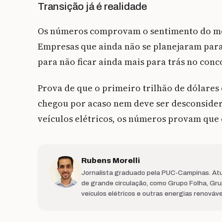
Transição já é realidade
Os números comprovam o sentimento do mer
Empresas que ainda não se planejaram para a
para não ficar ainda mais para trás no con
Prova de que o primeiro trilhão de dólare
chegou por acaso nem deve ser desconsidera
veículos elétricos, os números provam que e
Rubens Morelli
Jornalista graduado pela PUC-Campinas. Atu
de grande circulação, como Grupo Folha, Gr
veículos elétricos e outras energias renováv