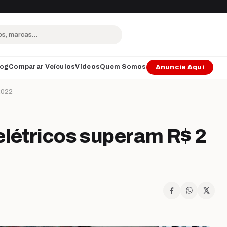
log
Comparar Veículos
Vídeos
Quem Somos
Anuncie Aqui
 2022
elétricos superam R$ 2