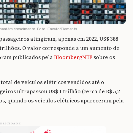
 mantêm crescimento. Foto: Envato/Elements.
 passageiros atingiram, apenas em 2022, US$ 388
2 trilhões. O valor corresponde a um aumento de
foram publicados pela
BloombergNEF
sobre os
total de veículos elétricos vendidos até o
iros ultrapassou US$ 1 trilhão (cerca de R$ 5,2
anos, quando os veículos elétricos apareceram pela
BLICIDADE