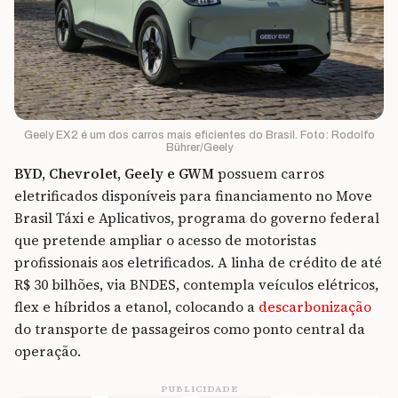
Geely EX2 é um dos carros mais eficientes do Brasil. Foto: Rodolfo
Bührer/Geely
BYD, Chevrolet, Geely e GWM
possuem carros
eletrificados disponíveis para financiamento no Move
Brasil Táxi e Aplicativos, programa do governo federal
que pretende ampliar o acesso de motoristas
profissionais aos eletrificados. A linha de crédito de até
R$ 30 bilhões, via BNDES, contempla veículos elétricos,
flex e híbridos a etanol, colocando a
descarbonização
do transporte de passageiros como ponto central da
operação.
PUBLICIDADE