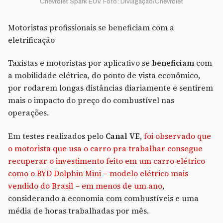
Chevrolet Spark EUV. Foto: Divulgação/Chevrolet
Motoristas profissionais se beneficiam com a
eletrificação
Taxistas e motoristas por aplicativo se
beneficiam
com
a mobilidade elétrica, do ponto de vista econômico,
por rodarem longas distâncias diariamente e sentirem
mais o impacto do preço do combustível nas
operações.
Em testes realizados pelo
Canal VE,
foi observado que
o motorista que usa o carro pra trabalhar consegue
recuperar o investimento feito em um carro elétrico
como o BYD Dolphin Mini – modelo elétrico mais
vendido do Brasil – em menos de um ano
,
considerando a economia com combustíveis e uma
média de horas trabalhadas por mês.