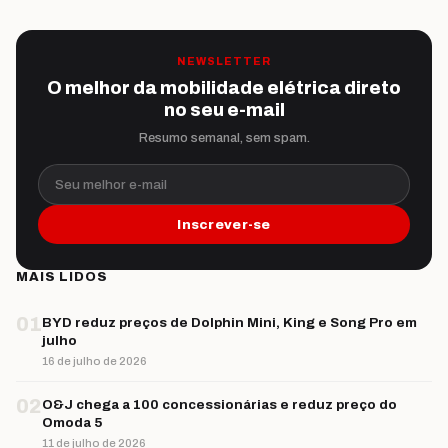
NEWSLETTER
O melhor da mobilidade elétrica direto
no seu e-mail
Resumo semanal, sem spam.
Seu melhor e-mail
Inscrever-se
MAIS LIDOS
01
BYD reduz preços de Dolphin Mini, King e Song Pro em
julho
16 de julho de 2026
02
O&J chega a 100 concessionárias e reduz preço do
Omoda 5
11 de julho de 2026