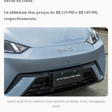
exclui da conta.
Os
elétricos
têm preços de R$ 119.990 e R$ 149.990,
respectivamente.
Hatch da BYD é o elétrico mais vendido do Brasil. Foto: Divulgação
/ BYD