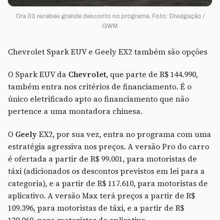
Ora 03 recebeu grande desconto no programa. Foto: Divulgação /
GWM
Chevrolet Spark EUV e Geely EX2 também são opções
O Spark EUV da
Chevrolet
, que parte de R$ 144.990,
também entra nos critérios de financiamento. É o
único eletrificado apto ao financiamento que não
pertence a uma montadora chinesa.
O
Geely
EX2, por sua vez, entra no programa com uma
estratégia agressiva nos preços. A versão Pro do carro
é ofertada a partir de R$ 99.001, para motoristas de
táxi (adicionados os descontos previstos em lei para a
categoria), e a partir de R$ 117.610, para motoristas de
aplicativo. A versão Max terá preços a partir de R$
109.396, para motoristas de táxi, e a partir de R$