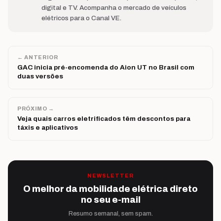
digital e TV. Acompanha o mercado de veículos
elétricos para o Canal VE.
← ANTERIOR
GAC inicia pré-encomenda do Aion UT no Brasil com
duas versões
PRÓXIMO →
Veja quais carros eletrificados têm descontos para
táxis e aplicativos
NEWSLETTER
O melhor da mobilidade elétrica direto
no seu e-mail
Resumo semanal, sem spam.