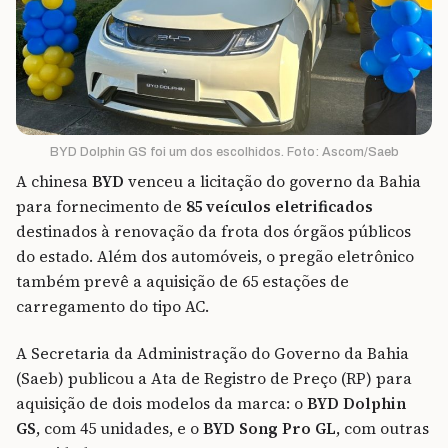
BYD Dolphin GS foi um dos escolhidos. Foto: Ascom/Saeb
A chinesa
BYD
venceu a licitação do governo da Bahia
para fornecimento de
85 veículos eletrificados
destinados à renovação da frota dos órgãos públicos
do estado. Além dos automóveis, o pregão eletrônico
também prevê a aquisição de 65 estações de
carregamento do tipo AC.
A Secretaria da Administração do Governo da Bahia
(Saeb) publicou a Ata de Registro de Preço (RP) para
aquisição de dois modelos da marca: o
BYD Dolphin
GS
, com 45 unidades, e o
BYD Song Pro GL
, com outras