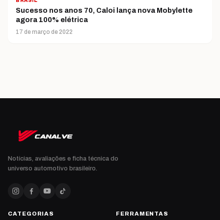
BRASIL
Sucesso nos anos 70, Caloi lança nova Mobylette
agora 100% elétrica
17 de março de 2022
Notícias, avaliações e ficha técnica do
universo automotivo brasileiro.
CATEGORIAS
FERRAMENTAS