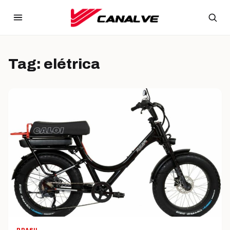
Ir para o conteúdo
Tag:
elétrica