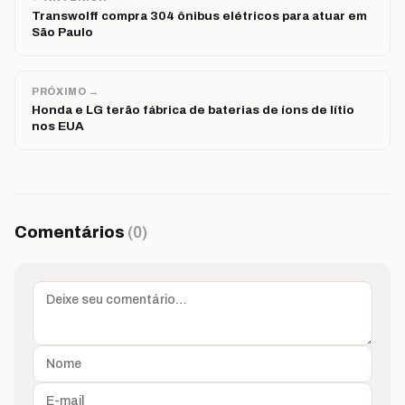
Transwolff compra 304 ônibus elétricos para atuar em
São Paulo
PRÓXIMO →
Honda e LG terão fábrica de baterias de íons de lítio
nos EUA
Comentários
(0)