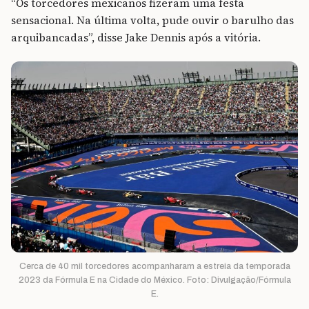
“Os torcedores mexicanos fizeram uma festa
sensacional. Na última volta, pude ouvir o barulho das
arquibancadas”, disse Jake Dennis após a vitória.
Cerca de 40 mil torcedores acompanharam a estreia da temporada
2023 da Fórmula E na Cidade do México. Foto: Divulgação/Fórmula
E.