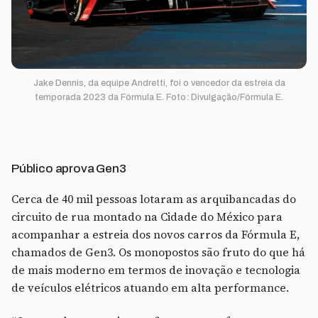
Jake Dennis, da equipe Andretti, foi o vencedor da estreia da
temporada 2023 da Fórmula E. Foto: Divulgação/Fórmula E.
Público aprova Gen3
Cerca de 40 mil pessoas lotaram as arquibancadas do
circuito de rua montado na Cidade do México para
acompanhar a estreia dos novos carros da Fórmula E,
chamados de Gen3.
Os monopostos são fruto do que há
de mais moderno em termos de inovação e tecnologia
de veículos elétricos atuando em alta performance.