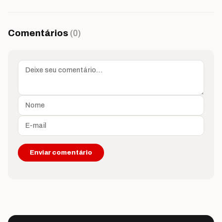
Comentários
(0)