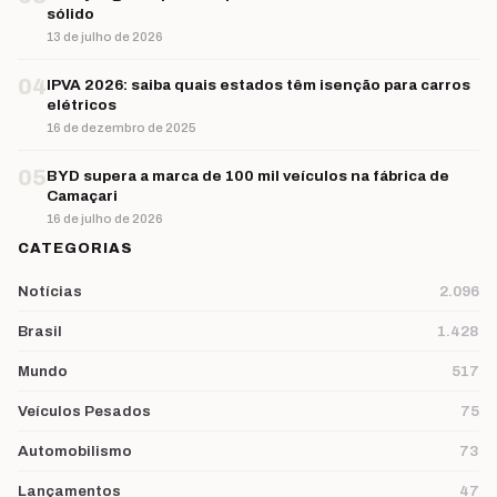
sólido
13 de julho de 2026
04
IPVA 2026: saiba quais estados têm isenção para carros
elétricos
16 de dezembro de 2025
05
BYD supera a marca de 100 mil veículos na fábrica de
Camaçari
16 de julho de 2026
CATEGORIAS
Notícias
2.096
Brasil
1.428
Mundo
517
Veículos Pesados
75
Automobilismo
73
Lançamentos
47