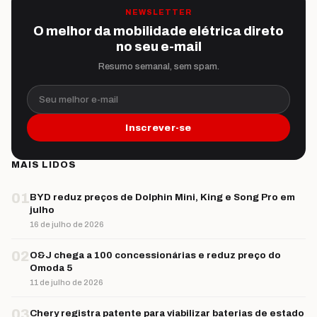
NEWSLETTER
O melhor da mobilidade elétrica direto
no seu e-mail
Resumo semanal, sem spam.
Seu melhor e-mail
Inscrever-se
MAIS LIDOS
01
BYD reduz preços de Dolphin Mini, King e Song Pro em
julho
16 de julho de 2026
02
O&J chega a 100 concessionárias e reduz preço do
Omoda 5
11 de julho de 2026
03
Chery registra patente para viabilizar baterias de estado