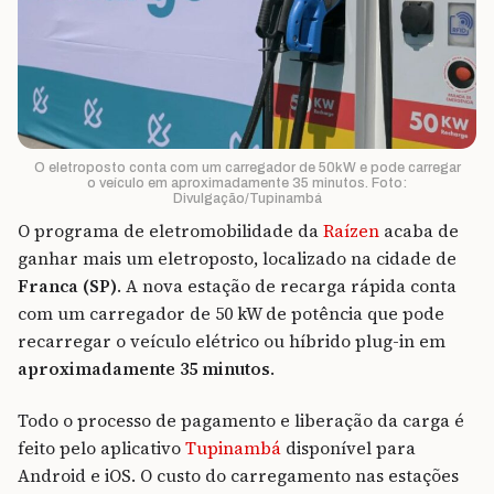
O eletroposto conta com um carregador de 50kW e pode carregar
o veículo em aproximadamente 35 minutos. Foto:
Divulgação/Tupinambá
O programa de eletromobilidade da
Raízen
acaba de
ganhar mais um eletroposto, localizado na cidade de
Franca (SP)
. A nova estação de recarga rápida conta
com um carregador de 50 kW de potência que pode
recarregar o veículo elétrico ou híbrido plug-in em
aproximadamente 35 minutos
.
Todo o processo de pagamento e liberação da carga é
feito pelo aplicativo
Tupinambá
disponível para
Android e iOS. O custo do carregamento nas estações