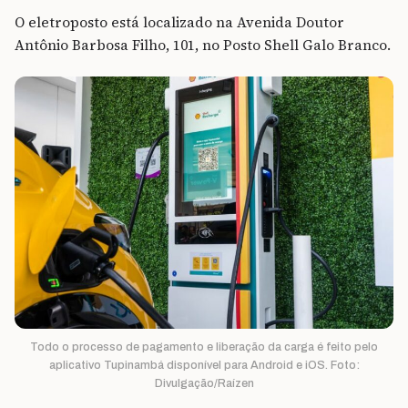
O eletroposto está localizado na Avenida Doutor
Antônio Barbosa Filho, 101, no Posto Shell Galo Branco.
Todo o processo de pagamento e liberação da carga é feito pelo
aplicativo Tupinambá disponível para Android e iOS. Foto:
Divulgação/Raízen